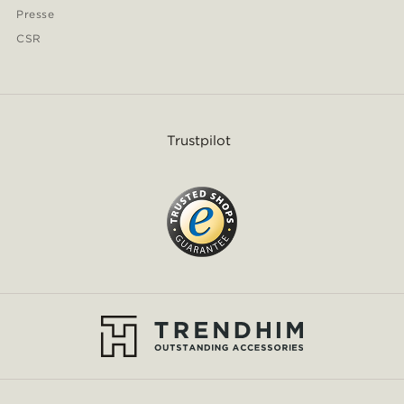
Presse
CSR
Trustpilot