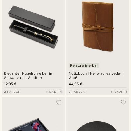
Niedrigster Preis
Höchster Preis
Personalisierbar
Eleganter Kugelschreiber in
Notizbuch | Hellbraunes Leder |
Schwarz und Goldton
Groß
12,95 €
44,95 €
2 FARBEN
TRENDHIM
2 FARBEN
TRENDHIM