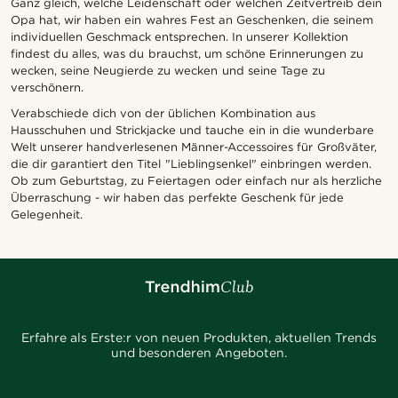
Ganz gleich, welche Leidenschaft oder welchen Zeitvertreib dein
Opa hat, wir haben ein wahres Fest an Geschenken, die seinem
individuellen Geschmack entsprechen. In unserer Kollektion
findest du alles, was du brauchst, um schöne Erinnerungen zu
wecken, seine Neugierde zu wecken und seine Tage zu
verschönern.
Verabschiede dich von der üblichen Kombination aus
Hausschuhen und Strickjacke und tauche ein in die wunderbare
Welt unserer handverlesenen Männer-Accessoires für Großväter,
die dir garantiert den Titel "Lieblingsenkel" einbringen werden.
Ob zum Geburtstag, zu Feiertagen oder einfach nur als herzliche
Überraschung - wir haben das perfekte Geschenk für jede
Gelegenheit.
Erfahre als Erste:r von neuen Produkten, aktuellen Trends
und besonderen Angeboten.