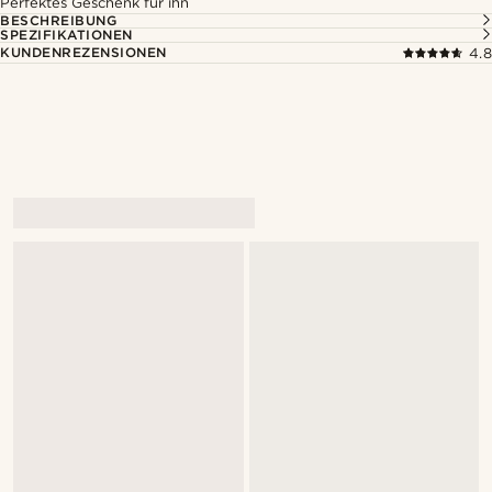
Perfektes Geschenk für ihn
BESCHREIBUNG
SPEZIFIKATIONEN
KUNDENREZENSIONEN
4.8