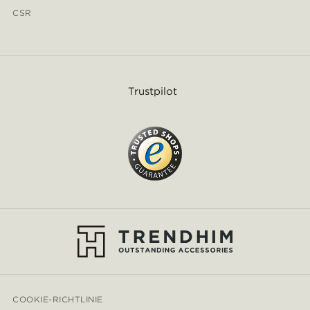
CSR
Trustpilot
COOKIE-RICHTLINIE