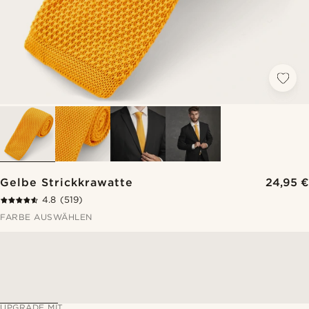
Gelbe Strickkrawatte
24,95 €
4.8
(519)
FARBE AUSWÄHLEN
UPGRADE MIT