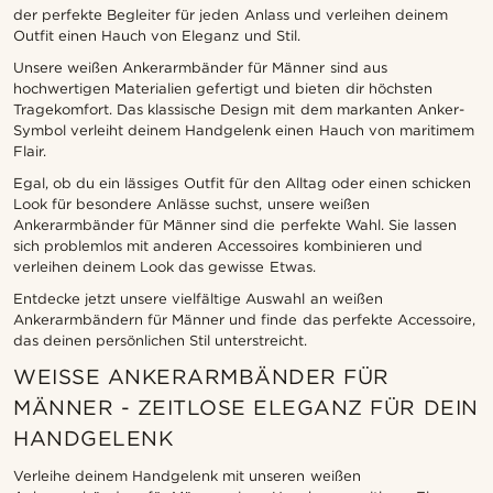
der perfekte Begleiter für jeden Anlass und verleihen deinem
Outfit einen Hauch von Eleganz und Stil.
Unsere weißen Ankerarmbänder für Männer sind aus
hochwertigen Materialien gefertigt und bieten dir höchsten
Tragekomfort. Das klassische Design mit dem markanten Anker-
Symbol verleiht deinem Handgelenk einen Hauch von maritimem
Flair.
Egal, ob du ein lässiges Outfit für den Alltag oder einen schicken
Look für besondere Anlässe suchst, unsere weißen
Ankerarmbänder für Männer sind die perfekte Wahl. Sie lassen
sich problemlos mit anderen Accessoires kombinieren und
verleihen deinem Look das gewisse Etwas.
Entdecke jetzt unsere vielfältige Auswahl an weißen
Ankerarmbändern für Männer und finde das perfekte Accessoire,
das deinen persönlichen Stil unterstreicht.
WEISSE ANKERARMBÄNDER FÜR M
ÄNNER - ZEITLOSE ELEGANZ FÜR DEIN H
ANDGELENK
Verleihe deinem Handgelenk mit unseren weißen