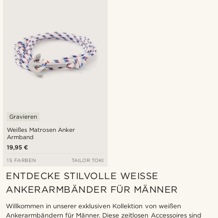
Neuste
Niedrigster Preis
Höchster Preis
Gravieren
Weißes Matrosen Anker
Armband
19,95 €
15 FARBEN
TAILOR TOKI
ENTDECKE STILVOLLE WEISSE A
NKERARMBÄNDER FÜR MÄNNER
Willkommen in unserer exklusiven Kollektion von weißen
Ankerarmbändern für Männer. Diese zeitlosen Accessoires sind