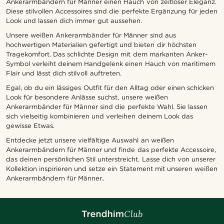
Ankerarmbändern für Männer einen Hauch von zeitloser Eleganz.
Diese stilvollen Accessoires sind die perfekte Ergänzung für jeden
Look und lassen dich immer gut aussehen.
Unsere weißen Ankerarmbänder für Männer sind aus
hochwertigen Materialien gefertigt und bieten dir höchsten
Tragekomfort. Das schlichte Design mit dem markanten Anker-
Symbol verleiht deinem Handgelenk einen Hauch von maritimem
Flair und lässt dich stilvoll auftreten.
Egal, ob du ein lässiges Outfit für den Alltag oder einen schicken
Look für besondere Anlässe suchst, unsere weißen
Ankerarmbänder für Männer sind die perfekte Wahl. Sie lassen
sich vielseitig kombinieren und verleihen deinem Look das
gewisse Etwas.
Entdecke jetzt unsere vielfältige Auswahl an weißen
Ankerarmbändern für Männer und finde das perfekte Accessoire,
das deinen persönlichen Stil unterstreicht. Lasse dich von unserer
Kollektion inspirieren und setze ein Statement mit unseren weißen
Ankerarmbändern für Männer..