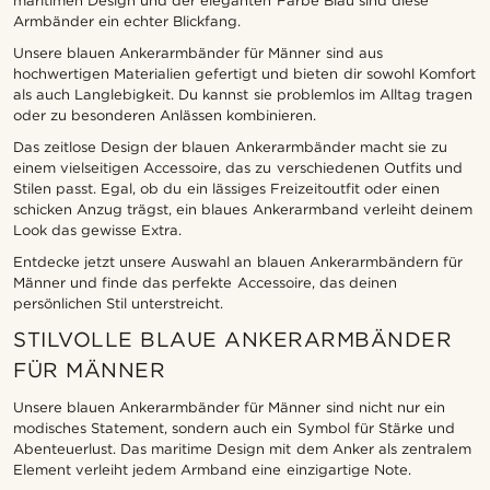
maritimen Design und der eleganten Farbe Blau sind diese
Armbänder ein echter Blickfang.
Unsere blauen Ankerarmbänder für Männer sind aus
hochwertigen Materialien gefertigt und bieten dir sowohl Komfort
als auch Langlebigkeit. Du kannst sie problemlos im Alltag tragen
oder zu besonderen Anlässen kombinieren.
Das zeitlose Design der blauen Ankerarmbänder macht sie zu
einem vielseitigen Accessoire, das zu verschiedenen Outfits und
Stilen passt. Egal, ob du ein lässiges Freizeitoutfit oder einen
schicken Anzug trägst, ein blaues Ankerarmband verleiht deinem
Look das gewisse Extra.
Entdecke jetzt unsere Auswahl an blauen Ankerarmbändern für
Männer und finde das perfekte Accessoire, das deinen
persönlichen Stil unterstreicht.
STILVOLLE BLAUE ANKERARMBÄNDER
FÜR MÄNNER
Unsere blauen Ankerarmbänder für Männer sind nicht nur ein
modisches Statement, sondern auch ein Symbol für Stärke und
Abenteuerlust. Das maritime Design mit dem Anker als zentralem
Element verleiht jedem Armband eine einzigartige Note.