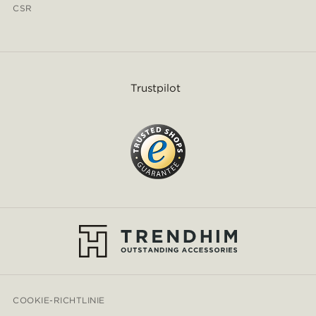
CSR
Trustpilot
COOKIE-RICHTLINIE