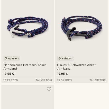
Neuste
Niedrigster Preis
Höchster Preis
Gravieren
Gravieren
Marineblaues Matrosen Anker
Blaues & Schwarzes Anker
Armband
Armband
19,95 €
19,95 €
15 FARBEN
TAILOR TOKI
15 FARBEN
TAILOR TOKI