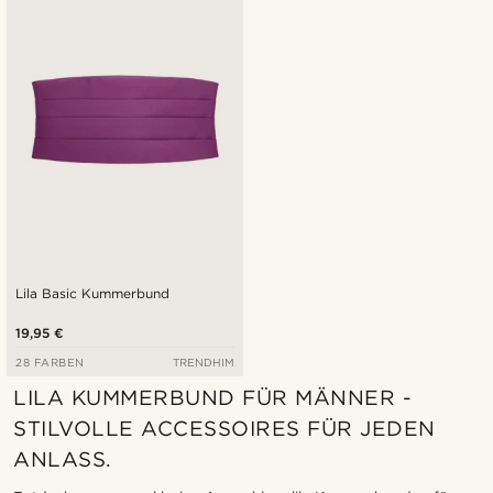
Neuste
Niedrigster Preis
Höchster Preis
Lila Basic Kummerbund
19,95 €
28 FARBEN
TRENDHIM
LILA KUMMERBUND FÜR MÄNNER -
STILVOLLE ACCESSOIRES FÜR JEDEN
ANLASS.