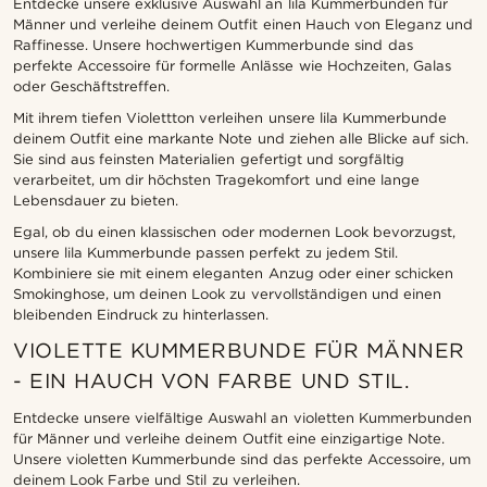
Entdecke unsere exklusive Auswahl an lila Kummerbunden für
Männer und verleihe deinem Outfit einen Hauch von Eleganz und
Raffinesse. Unsere hochwertigen Kummerbunde sind das
perfekte Accessoire für formelle Anlässe wie Hochzeiten, Galas
oder Geschäftstreffen.
Mit ihrem tiefen Violettton verleihen unsere lila Kummerbunde
deinem Outfit eine markante Note und ziehen alle Blicke auf sich.
Sie sind aus feinsten Materialien gefertigt und sorgfältig
verarbeitet, um dir höchsten Tragekomfort und eine lange
Lebensdauer zu bieten.
Egal, ob du einen klassischen oder modernen Look bevorzugst,
unsere lila Kummerbunde passen perfekt zu jedem Stil.
Kombiniere sie mit einem eleganten Anzug oder einer schicken
Smokinghose, um deinen Look zu vervollständigen und einen
bleibenden Eindruck zu hinterlassen.
VIOLETTE KUMMERBUNDE FÜR MÄNNER
- EIN HAUCH VON FARBE UND STIL.
Entdecke unsere vielfältige Auswahl an violetten Kummerbunden
für Männer und verleihe deinem Outfit eine einzigartige Note.
Unsere violetten Kummerbunde sind das perfekte Accessoire, um
deinem Look Farbe und Stil zu verleihen.