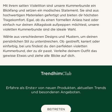
Mit ihrem satten Violettton sind unsere Kummerbunde ein
Blickfang und setzen ein modisches Statement. Sie sind aus
hochwertigen Materialien gefertigt und bieten dir höchsten
Tragekomfort. Egal, ob du einen formellen Anlass hast oder
einfach nur deinen Alltagslook aufpeppen möchtest, unsere
violetten Kummerbunde sind die ideale Wahl.
Wähle aus verschiedenen Designs und Mustern, um deinen
persönlichen Stil zu unterstreichen. Ob gestreift, kariert oder
einfarbig, bei uns findest du den perfekten violetten
Kummerbund, der zu dir passt. Verleihe deinem Outfit das
gewisse Etwas und ziehe alle Blicke auf dich.
Erfahre als Erste:r von neuen Produkten, aktuellen Trends
und besonderen Angeboten.
BEITRETEN