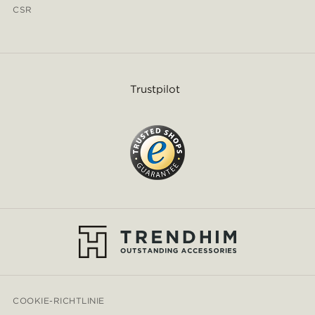
CSR
Trustpilot
COOKIE-RICHTLINIE