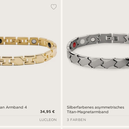
itan Armband 4
Silberfarbenes asymmetrisches
34,95 €
Titan-Magnetarmband
LUCLEON
3 FARBEN