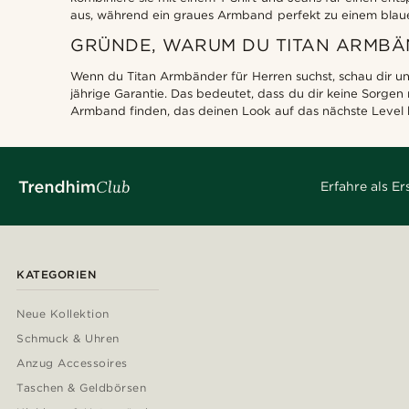
aus, während ein graues Armband perfekt zu einem blauen 
GRÜNDE, WARUM DU TITAN ARMBÄ
Wenn du Titan Armbänder für Herren suchst, schau dir u
jährige Garantie. Das bedeutet, dass du dir keine Sorgen
Armband finden, das deinen Look auf das nächste Level b
Erfahre als E
KATEGORIEN
Neue Kollektion
Schmuck & Uhren
Anzug Accessoires
Taschen & Geldbörsen