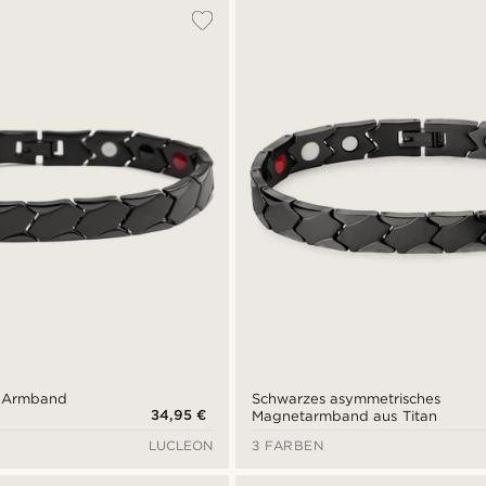
n Armband
Schwarzes asymmetrisches
34,95 €
Magnetarmband aus Titan
LUCLEON
3 FARBEN