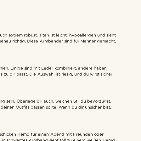
h extrem robust. Titan ist leicht, hypoallergen und sieht
r genau richtig. Diese Armbänder sind für Männer gemacht,
hlen. Einige sind mit Leder kombiniert, andere haben
u dir passt. Die Auswahl ist riesig, und du wirst sicher
eng sein. Überlege dir auch, welchen Stil du bevorzugst.
einen Outfits passen sollte. Wenn du dir unsicher bist,
nem schicken Hemd für einen Abend mit Freunden oder
. Ein schwarzes Armband sieht toll zu einem weißen Hemd