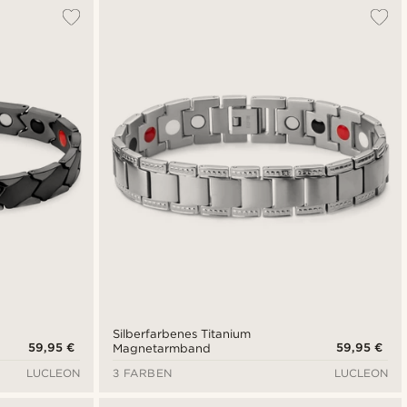
Am Beliebtesten
Neuste
Niedrigster Preis
Höchster Preis
Silberfarbenes Titanium
59,95 €
59,95 €
Magnetarmband
LUCLEON
3 FARBEN
LUCLEON