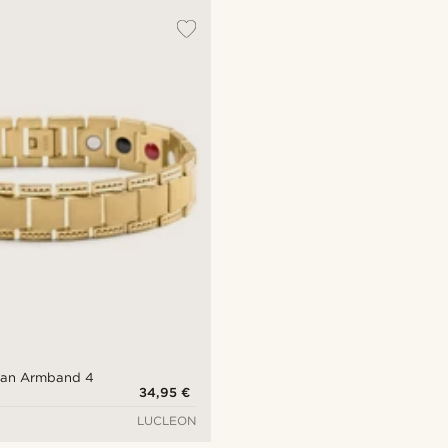
itan Armband 4
34,95 €
LUCLEON