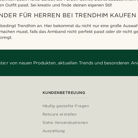
Outfit passt. Sei kreativ und finde deinen eigenen Stil!
NDER FÜR HERREN BEI TRENDHIM KAUFEN
nbedingt Trendhim an. Hier bekommst du nicht nur eine große Auswah
 machen musst, falls das Armband nicht perfekt passt oder dir nicht 
ringt.
rste:r von neuen Produkten, aktuellen Trends und besonderen An
KUNDENBETREUUNG
Häufig gestellte Fragen
Retoure erstellen
Siehe Versandoptionen
Auszahlung