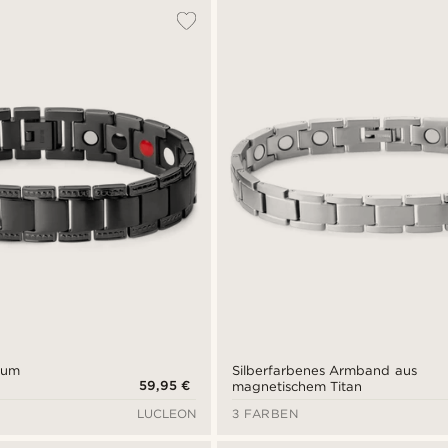
ium
Silberfarbenes Armband aus
59,95 €
d
magnetischem Titan
LUCLEON
3 FARBEN