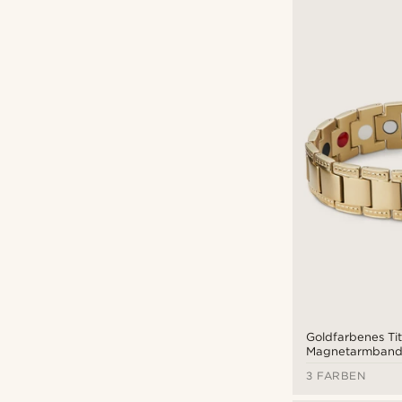
Goldfarbenes Ti
Magnetarmban
3 FARBEN