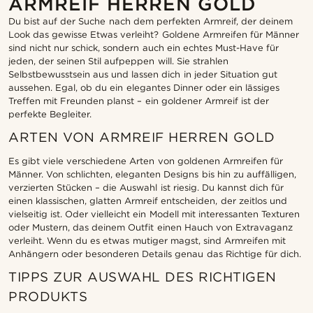
ARMREIF HERREN GOLD
Du bist auf der Suche nach dem perfekten Armreif, der deinem
Look das gewisse Etwas verleiht? Goldene Armreifen für Männer
sind nicht nur schick, sondern auch ein echtes Must-Have für
jeden, der seinen Stil aufpeppen will. Sie strahlen
Selbstbewusstsein aus und lassen dich in jeder Situation gut
aussehen. Egal, ob du ein elegantes Dinner oder ein lässiges
Treffen mit Freunden planst – ein goldener Armreif ist der
perfekte Begleiter.
ARTEN VON ARMREIF HERREN GOLD
Es gibt viele verschiedene Arten von goldenen Armreifen für
Männer. Von schlichten, eleganten Designs bis hin zu auffälligen,
verzierten Stücken – die Auswahl ist riesig. Du kannst dich für
einen klassischen, glatten Armreif entscheiden, der zeitlos und
vielseitig ist. Oder vielleicht ein Modell mit interessanten Texturen
oder Mustern, das deinem Outfit einen Hauch von Extravaganz
verleiht. Wenn du es etwas mutiger magst, sind Armreifen mit
Anhängern oder besonderen Details genau das Richtige für dich.
TIPPS ZUR AUSWAHL DES RICHTIGEN
PRODUKTS