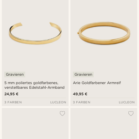
Neuste
Niedrigster Preis
Höchster Preis
Gravieren
Gravieren
5 mm poliertes goldfarbenes,
Arie Goldfarbener Armreif
verstellbares Edelstahl-Armband
24,95 €
49,95 €
3 FARBEN
LUCLEON
3 FARBEN
LUCLEON