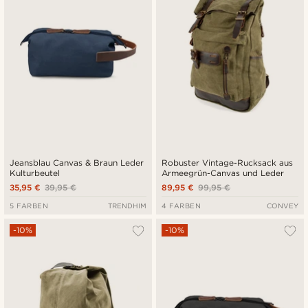
Jeansblau Canvas & Braun Leder
Robuster Vintage-Rucksack aus
Kulturbeutel
Armeegrün-Canvas und Leder
35,95 €
39,95 €
89,95 €
99,95 €
5 FARBEN
TRENDHIM
4 FARBEN
CONVEY
-10%
-10%