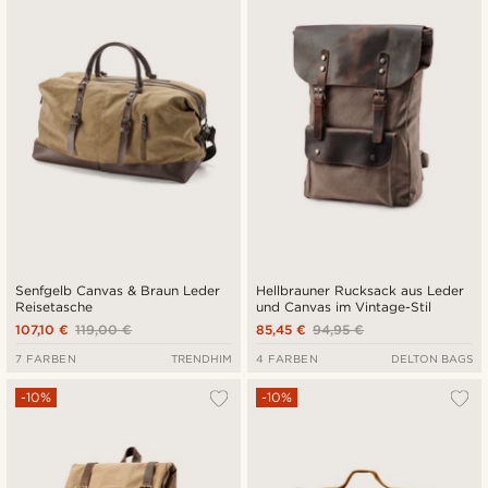
Senfgelb Canvas & Braun Leder
Hellbrauner Rucksack aus Leder
Reisetasche
und Canvas im Vintage-Stil
107,10 €
119,00 €
85,45 €
94,95 €
7 FARBEN
TRENDHIM
4 FARBEN
DELTON BAGS
-10%
-10%