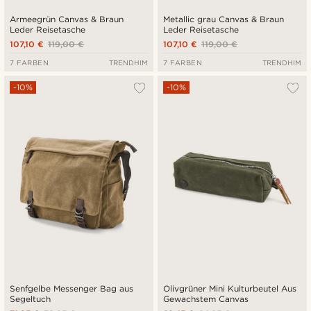
Armeegrün Canvas & Braun
Metallic grau Canvas & Braun
Leder Reisetasche
Leder Reisetasche
107,10 €
119,00 €
107,10 €
119,00 €
7 FARBEN
TRENDHIM
7 FARBEN
TRENDHIM
-10%
-10%
Senfgelbe Messenger Bag aus
Olivgrüner Mini Kulturbeutel Aus
Segeltuch
Gewachstem Canvas