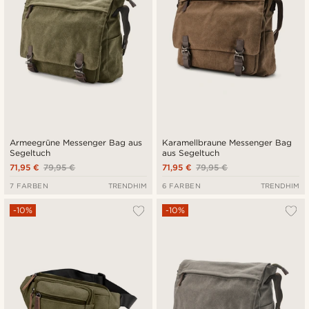
Armeegrüne Messenger Bag aus
Karamellbraune Messenger Bag
Segeltuch
aus Segeltuch
71,95 €
79,95 €
71,95 €
79,95 €
7 FARBEN
TRENDHIM
6 FARBEN
TRENDHIM
-10%
-10%