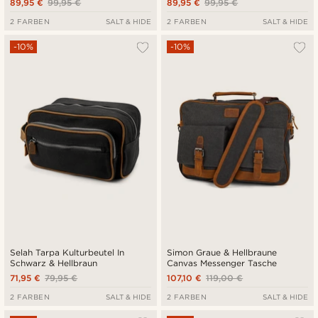
89,95 €
99,95 €
89,95 €
99,95 €
2 FARBEN
SALT & HIDE
2 FARBEN
SALT & HIDE
-10%
-10%
Selah Tarpa Kulturbeutel In
Simon Graue & Hellbraune
Schwarz & Hellbraun
Canvas Messenger Tasche
71,95 €
79,95 €
107,10 €
119,00 €
2 FARBEN
SALT & HIDE
2 FARBEN
SALT & HIDE