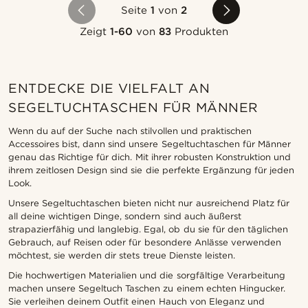
Seite
1
von
2
Zeigt
1-60
von
83
Produkten
ENTDECKE DIE VIELFALT AN
SEGELTUCHTASCHEN FÜR MÄNNER
Wenn du auf der Suche nach stilvollen und praktischen
Accessoires bist, dann sind unsere Segeltuchtaschen für Männer
genau das Richtige für dich. Mit ihrer robusten Konstruktion und
ihrem zeitlosen Design sind sie die perfekte Ergänzung für jeden
Look.
Unsere Segeltuchtaschen bieten nicht nur ausreichend Platz für
all deine wichtigen Dinge, sondern sind auch äußerst
strapazierfähig und langlebig. Egal, ob du sie für den täglichen
Gebrauch, auf Reisen oder für besondere Anlässe verwenden
möchtest, sie werden dir stets treue Dienste leisten.
Die hochwertigen Materialien und die sorgfältige Verarbeitung
machen unsere Segeltuch Taschen zu einem echten Hingucker.
Sie verleihen deinem Outfit einen Hauch von Eleganz und