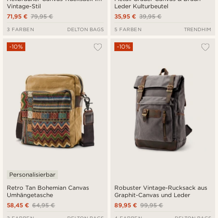
Vintage-Stil
Leder Kulturbeutel
71,95 €
79,95 €
35,95 €
39,95 €
3 FARBEN
DELTON BAGS
5 FARBEN
TRENDHIM
-10%
-10%
Personalisierbar
Retro Tan Bohemian Canvas
Robuster Vintage-Rucksack aus
Umhängetasche
Graphit-Canvas und Leder
58,45 €
64,95 €
89,95 €
99,95 €