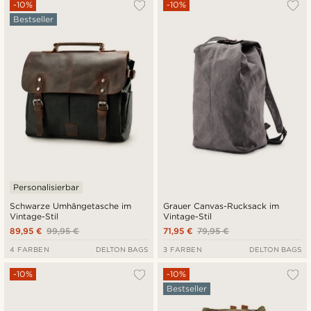
-10%
-10%
Bestseller
Personalisierbar
Schwarze Umhängetasche im
Grauer Canvas-Rucksack im
Vintage-Stil
Vintage-Stil
89,95 €
99,95 €
71,95 €
79,95 €
4 FARBEN
DELTON BAGS
3 FARBEN
DELTON BAGS
-10%
-10%
Bestseller