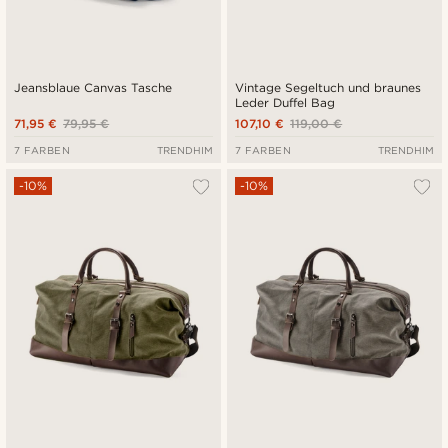
Jeansblaue Canvas Tasche
Vintage Segeltuch und braunes
Leder Duffel Bag
71,95 €
79,95 €
107,10 €
119,00 €
7 FARBEN
TRENDHIM
7 FARBEN
TRENDHIM
-10%
-10%