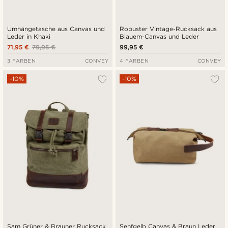
Umhängetasche aus Canvas und
Robuster Vintage-Rucksack aus
Leder in Khaki
Blauem-Canvas und Leder
71,95 €
79,95 €
99,95 €
3 FARBEN
CONVEY
4 FARBEN
CONVEY
-10%
-10%
Sam Grüner & Brauner Rucksack
Senfgelb Canvas & Braun Leder