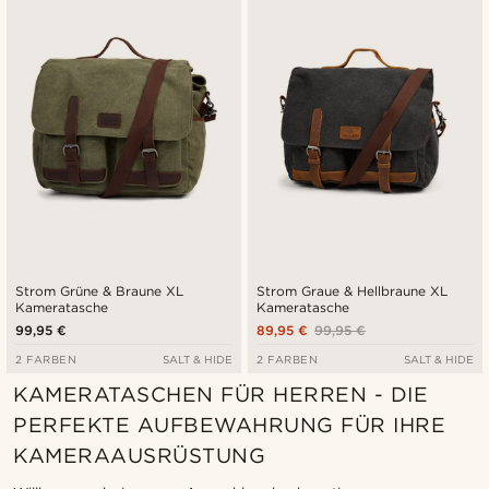
Neuste
Niedrigster Preis
Höchster Preis
Strom Grüne & Braune XL
Strom Graue & Hellbraune XL
Kameratasche
Kameratasche
99,95 €
89,95 €
99,95 €
2 FARBEN
SALT & HIDE
2 FARBEN
SALT & HIDE
KAMERATASCHEN FÜR HERREN - DIE
PERFEKTE AUFBEWAHRUNG FÜR IHRE
KAMERAAUSRÜSTUNG