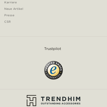
Karriere
Neue Artikel
Presse
CSR
Trustpilot