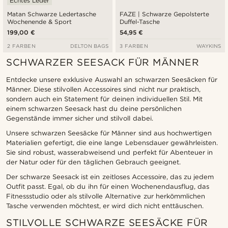
Echtes Leder
Matan Schwarze Ledertasche
FAZE | Schwarze Gepolsterte
Wochenende & Sport
Duffel-Tasche
199,00 €
54,95 €
2 FARBEN
DELTON BAGS
3 FARBEN
WAYKINS
SCHWARZER SEESACK FÜR MÄNNER
Entdecke unsere exklusive Auswahl an schwarzen Seesäcken für
Männer. Diese stilvollen Accessoires sind nicht nur praktisch,
sondern auch ein Statement für deinen individuellen Stil. Mit
einem schwarzen Seesack hast du deine persönlichen
Gegenstände immer sicher und stilvoll dabei.
Unsere schwarzen Seesäcke für Männer sind aus hochwertigen
Materialien gefertigt, die eine lange Lebensdauer gewährleisten.
Sie sind robust, wasserabweisend und perfekt für Abenteuer in
der Natur oder für den täglichen Gebrauch geeignet.
Der schwarze Seesack ist ein zeitloses Accessoire, das zu jedem
Outfit passt. Egal, ob du ihn für einen Wochenendausflug, das
Fitnessstudio oder als stilvolle Alternative zur herkömmlichen
Tasche verwenden möchtest, er wird dich nicht enttäuschen.
STILVOLLE SCHWARZE SEESÄCKE FÜR