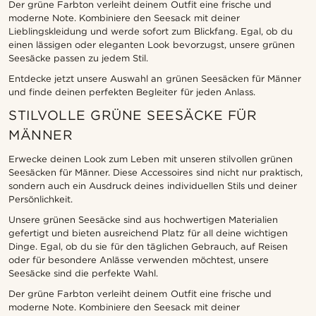
Der grüne Farbton verleiht deinem Outfit eine frische und
moderne Note. Kombiniere den Seesack mit deiner
Lieblingskleidung und werde sofort zum Blickfang. Egal, ob du
einen lässigen oder eleganten Look bevorzugst, unsere grünen
Seesäcke passen zu jedem Stil.
Entdecke jetzt unsere Auswahl an grünen Seesäcken für Männer
und finde deinen perfekten Begleiter für jeden Anlass.
STILVOLLE GRÜNE SEESÄCKE FÜR
MÄNNER
Erwecke deinen Look zum Leben mit unseren stilvollen grünen
Seesäcken für Männer. Diese Accessoires sind nicht nur praktisch,
sondern auch ein Ausdruck deines individuellen Stils und deiner
Persönlichkeit.
Unsere grünen Seesäcke sind aus hochwertigen Materialien
gefertigt und bieten ausreichend Platz für all deine wichtigen
Dinge. Egal, ob du sie für den täglichen Gebrauch, auf Reisen
oder für besondere Anlässe verwenden möchtest, unsere
Seesäcke sind die perfekte Wahl.
Der grüne Farbton verleiht deinem Outfit eine frische und
moderne Note. Kombiniere den Seesack mit deiner