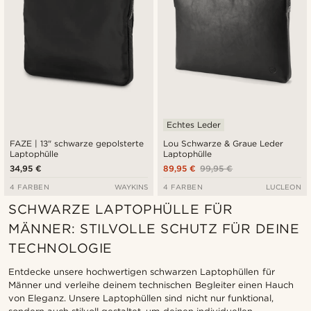
Echtes Leder
FAZE | 13" schwarze gepolsterte
Lou Schwarze & Graue Leder
Laptophülle
Laptophülle
34,95 €
89,95 €
99,95 €
4 FARBEN
WAYKINS
4 FARBEN
LUCLEON
SCHWARZE LAPTOPHÜLLE FÜR
MÄNNER: STILVOLLE SCHUTZ FÜR DEINE
TECHNOLOGIE
Entdecke unsere hochwertigen schwarzen Laptophüllen für
Männer und verleihe deinem technischen Begleiter einen Hauch
von Eleganz. Unsere Laptophüllen sind nicht nur funktional,