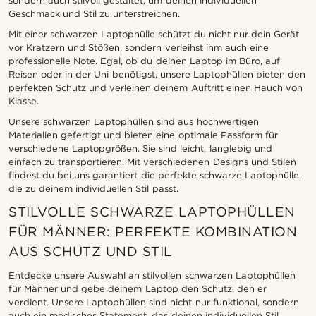
sondern auch stilvoll gestaltet, um deinen individuellen
Geschmack und Stil zu unterstreichen.
Mit einer schwarzen Laptophülle schützt du nicht nur dein Gerät
vor Kratzern und Stößen, sondern verleihst ihm auch eine
professionelle Note. Egal, ob du deinen Laptop im Büro, auf
Reisen oder in der Uni benötigst, unsere Laptophüllen bieten den
perfekten Schutz und verleihen deinem Auftritt einen Hauch von
Klasse.
Unsere schwarzen Laptophüllen sind aus hochwertigen
Materialien gefertigt und bieten eine optimale Passform für
verschiedene Laptopgrößen. Sie sind leicht, langlebig und
einfach zu transportieren. Mit verschiedenen Designs und Stilen
findest du bei uns garantiert die perfekte schwarze Laptophülle,
die zu deinem individuellen Stil passt.
STILVOLLE SCHWARZE LAPTOPHÜLLEN
FÜR MÄNNER: PERFEKTE KOMBINATION
AUS SCHUTZ UND STIL
Entdecke unsere Auswahl an stilvollen schwarzen Laptophüllen
für Männer und gebe deinem Laptop den Schutz, den er
verdient. Unsere Laptophüllen sind nicht nur funktional, sondern
auch ein modisches Statement, das deinen individuellen Stil