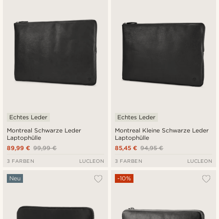
Neuste
Niedrigster Preis
Höchster Preis
Echtes Leder
Echtes Leder
Montreal Schwarze Leder
Montreal Kleine Schwarze Leder
Laptophülle
Laptophülle
89,99 €
99,99 €
85,45 €
94,95 €
3 FARBEN
LUCLEON
3 FARBEN
LUCLEON
Neu
-10%