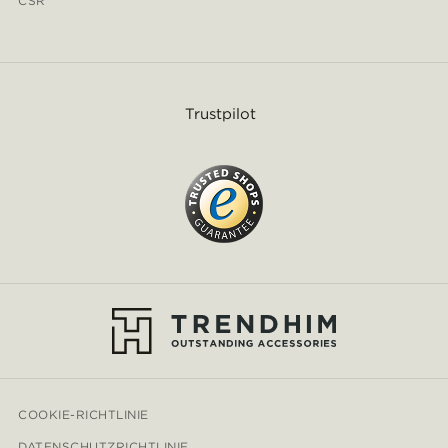
CSR
Trustpilot
COOKIE-RICHTLINIE
DATENSCHUTZRICHTLINIE