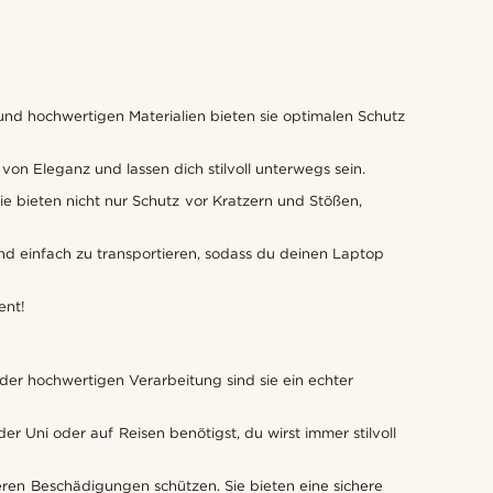
und hochwertigen Materialien bieten sie optimalen Schutz
on Eleganz und lassen dich stilvoll unterwegs sein.
ie bieten nicht nur Schutz vor Kratzern und Stößen,
nd einfach zu transportieren, sodass du deinen Laptop
ent!
 der hochwertigen Verarbeitung sind sie ein echter
er Uni oder auf Reisen benötigst, du wirst immer stilvoll
eren Beschädigungen schützen. Sie bieten eine sichere