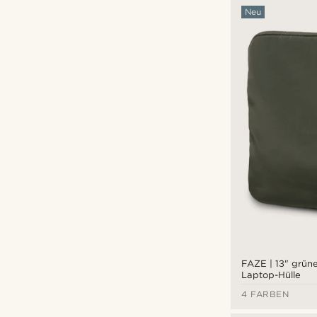
Neu
FAZE | 13" grün
Laptop-Hülle
4 FARBEN