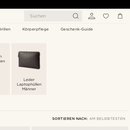
Suchen
Brillen
Körperpflege
Geschenk-Guide
h
len
Leder
Laptophüllen
Männer
SORTIEREN NACH:
AM BELIEBTESTEN