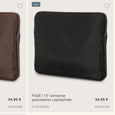
Neu
FAZE | 13" schwarze
34,95 €
34,95 €
gepolsterte Laptophülle
WAYKINS
4 FARBEN
WAYKINS