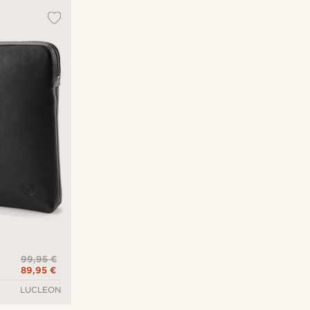
99,95 €
89,95 €
LUCLEON