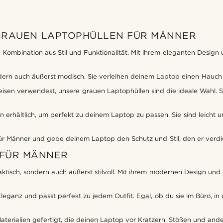
GRAUEN LAPTOPHÜLLEN FÜR MÄNNER
Kombination aus Stil und Funktionalität. Mit ihrem eleganten Design 
dern auch äußerst modisch. Sie verleihen deinem Laptop einen Hauch v
eisen verwendest, unsere grauen Laptophüllen sind die ideale Wahl. S
erhältlich, um perfekt zu deinem Laptop zu passen. Sie sind leicht u
ür Männer und gebe deinem Laptop den Schutz und Stil, den er verdi
 FÜR MÄNNER
ktisch, sondern auch äußerst stilvoll. Mit ihrem modernen Design und
eganz und passt perfekt zu jedem Outfit. Egal, ob du sie im Büro, in d
aterialien gefertigt, die deinen Laptop vor Kratzern, Stößen und and