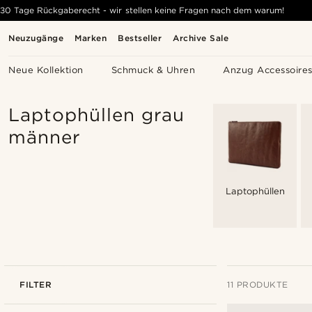
30 Tage Rückgaberecht - wir stellen keine Fragen nach dem warum!
Neuzugänge
Marken
Bestseller
Archive Sale
Neue Kollektion
Schmuck & Uhren
Anzug Accessoire
Laptophüllen grau
männer
Laptophüllen
FILTER
11 PRODUKTE