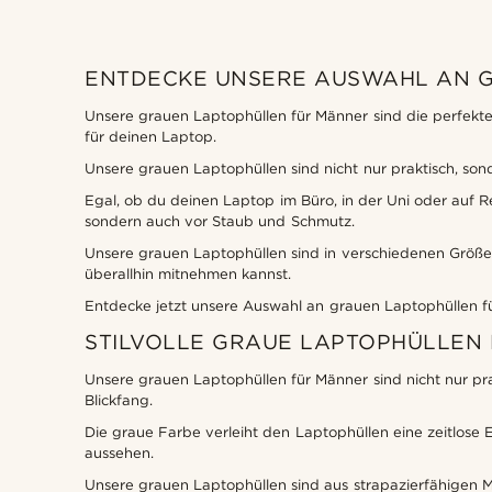
ENTDECKE UNSERE AUSWAHL AN 
Unsere grauen Laptophüllen für Männer sind die perfekte 
für deinen Laptop.
Unsere grauen Laptophüllen sind nicht nur praktisch, son
Egal, ob du deinen Laptop im Büro, in der Uni oder auf R
sondern auch vor Staub und Schmutz.
Unsere grauen Laptophüllen sind in verschiedenen Größen 
überallhin mitnehmen kannst.
Entdecke jetzt unsere Auswahl an grauen Laptophüllen f
STILVOLLE GRAUE LAPTOPHÜLLEN
Unsere grauen Laptophüllen für Männer sind nicht nur pra
Blickfang.
Die graue Farbe verleiht den Laptophüllen eine zeitlose El
aussehen.
Unsere grauen Laptophüllen sind aus strapazierfähigen M