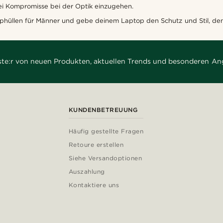
i Kompromisse bei der Optik einzugehen.
ophüllen für Männer und gebe deinem Laptop den Schutz und Stil, den
rste:r von neuen Produkten, aktuellen Trends und besonderen An
KUNDENBETREUUNG
Häufig gestellte Fragen
Retoure erstellen
Siehe Versandoptionen
Auszahlung
Kontaktiere uns