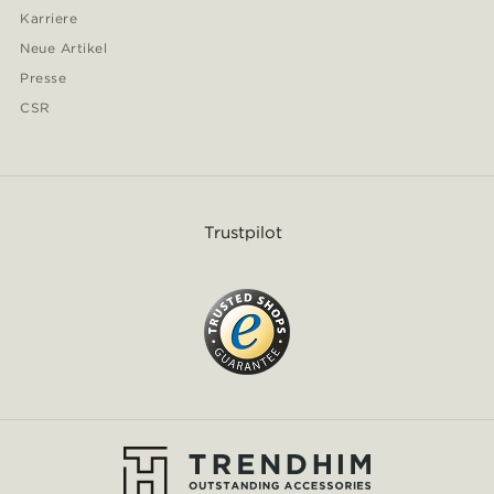
Karriere
Neue Artikel
Presse
CSR
Trustpilot