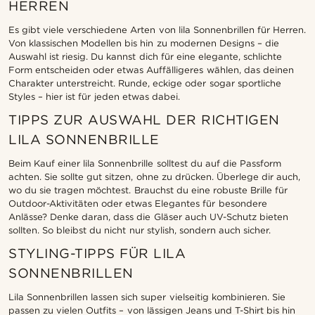
HERREN
Es gibt viele verschiedene Arten von lila Sonnenbrillen für Herren.
Von klassischen Modellen bis hin zu modernen Designs – die
Auswahl ist riesig. Du kannst dich für eine elegante, schlichte
Form entscheiden oder etwas Auffälligeres wählen, das deinen
Charakter unterstreicht. Runde, eckige oder sogar sportliche
Styles – hier ist für jeden etwas dabei.
TIPPS ZUR AUSWAHL DER RICHTIGEN
LILA SONNENBRILLE
Beim Kauf einer lila Sonnenbrille solltest du auf die Passform
achten. Sie sollte gut sitzen, ohne zu drücken. Überlege dir auch,
wo du sie tragen möchtest. Brauchst du eine robuste Brille für
Outdoor-Aktivitäten oder etwas Elegantes für besondere
Anlässe? Denke daran, dass die Gläser auch UV-Schutz bieten
sollten. So bleibst du nicht nur stylish, sondern auch sicher.
STYLING-TIPPS FÜR LILA
SONNENBRILLEN
Lila Sonnenbrillen lassen sich super vielseitig kombinieren. Sie
passen zu vielen Outfits – von lässigen Jeans und T-Shirt bis hin