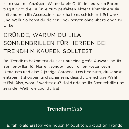
zu eleganten Anzügen. Wenn du ein Outfit in neutralen Farben
trägst, wird die lila Brille zum perfekten Akzent. Kombiniere sie
mit anderen lila Accessoires oder halte es schlicht mit Schwarz
und Weiß. So hebst du deinen Look hervor, ohne übertrieben zu
wirken.
GRÜNDE, WARUM DU LILA
SONNENBRILLEN FÜR HERREN BEI
TRENDHIM KAUFEN SOLLTEST
Bei Trendhim bekommst du nicht nur eine große Auswahl an lila
Sonnenbrillen für Herren, sondern auch einen kostenlosen
Umtausch und eine 2-jährige Garantie. Das bedeutet, du kannst
entspannt shoppen und sicher sein, dass du die richtige Wahl
triffst. Also, worauf wartest du? Hol dir deine lila Sonnenbrille und
zeig der Welt, wie cool du bist!
Erfahre als Erste:r von neuen Produkten, aktuellen Trends