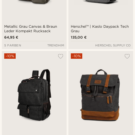
Metallic Grau Canvas & Braun
Herschel™ | Kaslo Daypack Tech
Leder Kompakt Rucksack
Grau
64,95 €
135,00 €
5 FARBEN
TRENDHIM
HERSCHEL SUPPLY CO
-10%
-10%