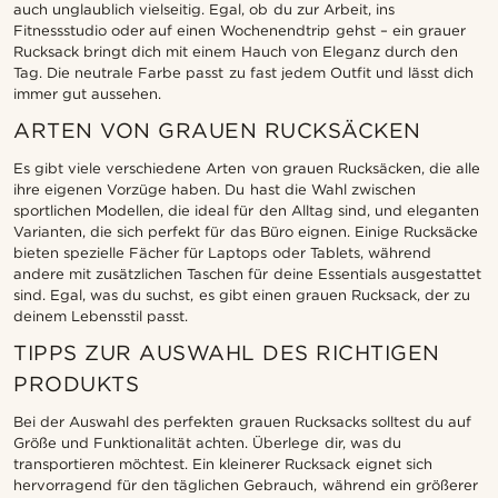
auch unglaublich vielseitig. Egal, ob du zur Arbeit, ins
Fitnessstudio oder auf einen Wochenendtrip gehst – ein grauer
Rucksack bringt dich mit einem Hauch von Eleganz durch den
Tag. Die neutrale Farbe passt zu fast jedem Outfit und lässt dich
immer gut aussehen.
ARTEN VON GRAUEN RUCKSÄCKEN
Es gibt viele verschiedene Arten von grauen Rucksäcken, die alle
ihre eigenen Vorzüge haben. Du hast die Wahl zwischen
sportlichen Modellen, die ideal für den Alltag sind, und eleganten
Varianten, die sich perfekt für das Büro eignen. Einige Rucksäcke
bieten spezielle Fächer für Laptops oder Tablets, während
andere mit zusätzlichen Taschen für deine Essentials ausgestattet
sind. Egal, was du suchst, es gibt einen grauen Rucksack, der zu
deinem Lebensstil passt.
TIPPS ZUR AUSWAHL DES RICHTIGEN
PRODUKTS
Bei der Auswahl des perfekten grauen Rucksacks solltest du auf
Größe und Funktionalität achten. Überlege dir, was du
transportieren möchtest. Ein kleinerer Rucksack eignet sich
hervorragend für den täglichen Gebrauch, während ein größerer