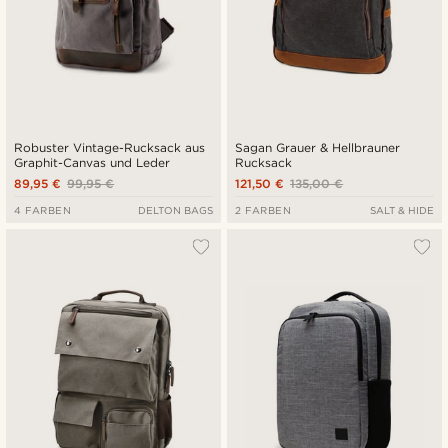
Robuster Vintage-Rucksack aus
Sagan Grauer & Hellbrauner
Graphit-Canvas und Leder
Rucksack
89,95 €
99,95 €
121,50 €
135,00 €
4 FARBEN
DELTON BAGS
2 FARBEN
SALT & HIDE