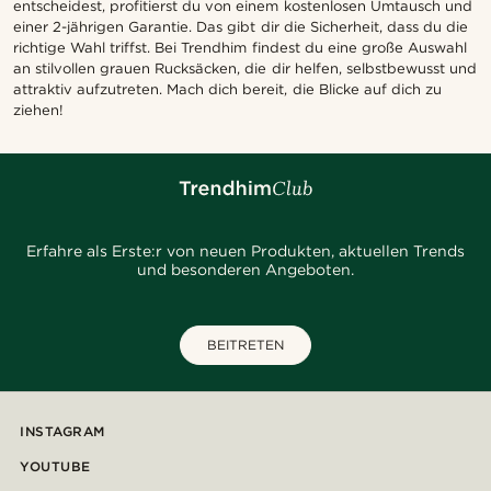
entscheidest, profitierst du von einem kostenlosen Umtausch und
einer 2-jährigen Garantie. Das gibt dir die Sicherheit, dass du die
richtige Wahl triffst. Bei Trendhim findest du eine große Auswahl
an stilvollen grauen Rucksäcken, die dir helfen, selbstbewusst und
attraktiv aufzutreten. Mach dich bereit, die Blicke auf dich zu
ziehen!
Erfahre als Erste:r von neuen Produkten, aktuellen Trends
und besonderen Angeboten.
BEITRETEN
INSTAGRAM
YOUTUBE