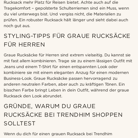
Rucksack mehr Platz für Reisen bietet. Achte auch auf die
Tragekomfort – gepolsterte Schulterriemen sind ein Muss, wenn
du viel unterwegs bist. Und vergiss nicht, die Materialien zu
prüfen. Ein robuster Rucksack hält länger und sieht dabei auch
noch gut aus.
STYLING-TIPPS FÜR GRAUE RUCKSÄCKE
FÜR HERREN
Graue Rucksäcke für Herren sind extrem vielseitig. Du kannst sie
mit fast allem kombinieren. Trage sie zu einem lässigen Outfit mit
Jeans und einem T-Shirt für einen entspannten Look oder
kombiniere sie mit einem eleganten Anzug für einen modernen
Business-Look. Graue Rucksäcke passen hervorragend zu
anderen neutralen Farben, aber auch zu kräftigen Tönen. Ein
bisschen Farbe bringt Leben in dein Outfit, während der graue
Rucksack den Look abrundet.
GRÜNDE, WARUM DU GRAUE
RUCKSÄCKE BEI TRENDHIM SHOPPEN
SOLLTEST
Wenn du dich für einen grauen Rucksack bei Trendhim