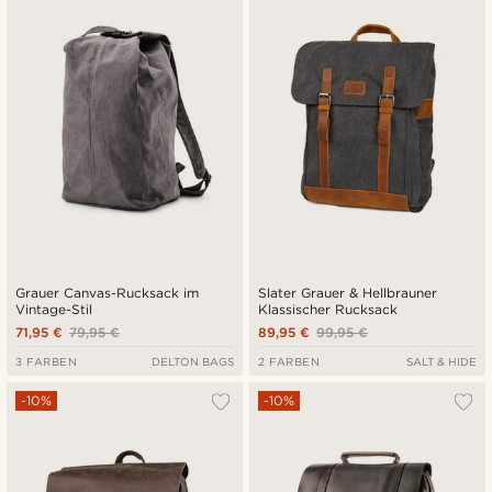
Neuste
Niedrigster Preis
Höchster Preis
Grauer Canvas-Rucksack im
Slater Grauer & Hellbrauner
Vintage-Stil
Klassischer Rucksack
71,95 €
79,95 €
89,95 €
99,95 €
3 FARBEN
DELTON BAGS
2 FARBEN
SALT & HIDE
-10%
-10%