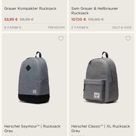
Grauer Kompakter Rucksack
Sam Grauer & Hellbrauner
Rucksack
53,95 €
59,95 €
107,10 €
119,00 €
6 FARBEN
TRENDHIM
2 FARBEN
SALT & HIDE
Herschel Seymour™ | Rucksack
Herschel Classic™ | XL Rucksack
Grau
Grau