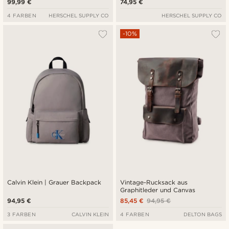
99,99 €
74,95 €
4 FARBEN
HERSCHEL SUPPLY CO
HERSCHEL SUPPLY CO
-10%
Calvin Klein | Grauer Backpack
Vintage-Rucksack aus
Graphitleder und Canvas
94,95 €
85,45 €
94,95 €
3 FARBEN
CALVIN KLEIN
4 FARBEN
DELTON BAGS