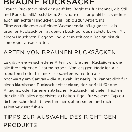
BRAUNE RUCKSÄCKE
Braune Rucksäcke sind der perfekte Begleiter für Männer, die Stil
und Funktionalität schätzen. Sie sind nicht nur praktisch, sondern
auch ein echter Hingucker. Egal, ob du zur Arbeit, ins
Fitnessstudio oder auf einen Wochenendausflug gehst – ein
brauner Rucksack bringt deinen Look auf das nächste Level. Mit
einem Hauch von Eleganz und einem zeitlosen Design bist du
immer gut ausgestattet.
ARTEN VON BRAUNEN RUCKSÄCKEN
Es gibt viele verschiedene Arten von braunen Rucksäcken, die
alle ihren eigenen Charme haben. Von lässigen Modellen aus
robustem Leder bis hin zu eleganten Varianten aus
hochwertigem Canvas – die Auswahl ist riesig. Du kannst dich für
einen klassischen Rucksack entscheiden, der perfekt für den
Alltag ist, oder für einen stylischen Rucksack mit vielen Fächern,
der dir hilft, alles organisiert zu halten. Egal, für welchen Typ du
dich entscheidest, du wirst immer gut aussehen und dich
selbstbewusst fühlen.
TIPPS ZUR AUSWAHL DES RICHTIGEN
PRODUKTS