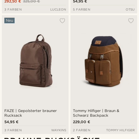
292,50 €
325,00 €
54,95 €
3 FARBEN
LUCLEON
5 FARBEN
OTSU
Neu
FAZE | Gepolsterter brauner
Tommy Hilfiger | Braun &
Rucksack
Schwarz Backpack
54,95 €
229,00 €
3 FARBEN
WAYKINS
2 FARBEN
TOMMY HILFIGER