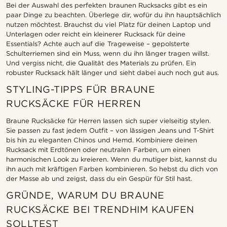
Bei der Auswahl des perfekten braunen Rucksacks gibt es ein
paar Dinge zu beachten. Überlege dir, wofür du ihn hauptsächlich
nutzen möchtest. Brauchst du viel Platz für deinen Laptop und
Unterlagen oder reicht ein kleinerer Rucksack für deine
Essentials? Achte auch auf die Trageweise – gepolsterte
Schulterriemen sind ein Muss, wenn du ihn länger tragen willst.
Und vergiss nicht, die Qualität des Materials zu prüfen. Ein
robuster Rucksack hält länger und sieht dabei auch noch gut aus.
STYLING-TIPPS FÜR BRAUNE
RUCKSÄCKE FÜR HERREN
Braune Rucksäcke für Herren lassen sich super vielseitig stylen.
Sie passen zu fast jedem Outfit – von lässigen Jeans und T-Shirt
bis hin zu eleganten Chinos und Hemd. Kombiniere deinen
Rucksack mit Erdtönen oder neutralen Farben, um einen
harmonischen Look zu kreieren. Wenn du mutiger bist, kannst du
ihn auch mit kräftigen Farben kombinieren. So hebst du dich von
der Masse ab und zeigst, dass du ein Gespür für Stil hast.
GRÜNDE, WARUM DU BRAUNE
RUCKSÄCKE BEI TRENDHIM KAUFEN
SOLLTEST