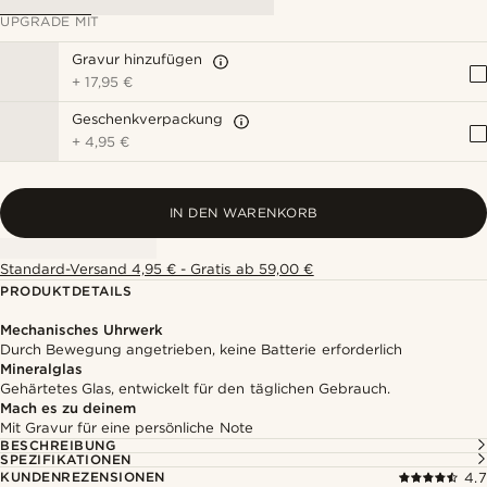
UPGRADE MIT
Gravur hinzufügen
+
17,95 €
Geschenkverpackung
+
4,95 €
IN DEN WARENKORB
Standard-Versand 4,95 € - Gratis ab 59,00 €
PRODUKTDETAILS
Mechanisches Uhrwerk
Durch Bewegung angetrieben, keine Batterie erforderlich
Mineralglas
Gehärtetes Glas, entwickelt für den täglichen Gebrauch.
Mach es zu deinem
Mit Gravur für eine persönliche Note
BESCHREIBUNG
SPEZIFIKATIONEN
KUNDENREZENSIONEN
4.7