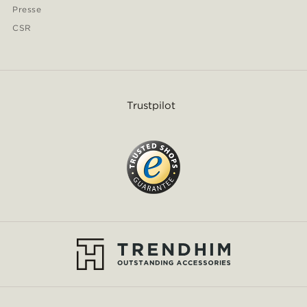
Presse
CSR
Trustpilot