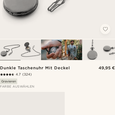
Dunkle Taschenuhr Mit Deckel
49,95 €
4.7
(324)
Gravieren
FARBE AUSWÄHLEN