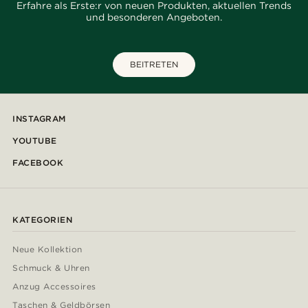
Erfahre als Erste:r von neuen Produkten, aktuellen Trends
und besonderen Angeboten.
BEITRETEN
INSTAGRAM
YOUTUBE
FACEBOOK
KATEGORIEN
Neue Kollektion
Schmuck & Uhren
Anzug Accessoires
Taschen & Geldbörsen