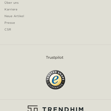
Über uns
Karriere
Neue Artikel
Presse
CSR
Trustpilot