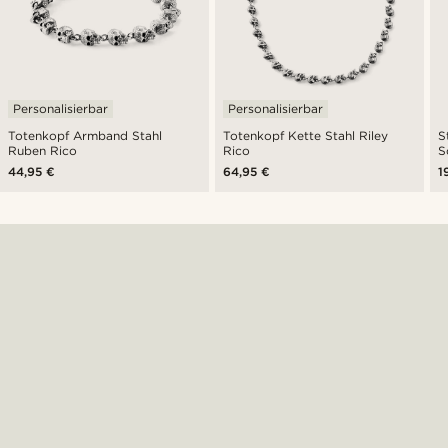
Personalisierbar
Personalisierbar
Totenkopf Armband Stahl
Totenkopf Kette Stahl Riley
S
Ruben Rico
Rico
S
44,95 €
64,95 €
1