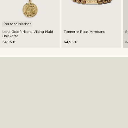
Personalisierbar
Lena Goldfarbene Viking Makt
Tonnerre Roas Armband
S
Halskette
34,95 €
64,95 €
3