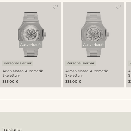
Ausverkauft
Ausverkauft
Personalisierbar
Personalisierbar
Adon Mateo Automatik
Armen Mateo Automatik
A
Skelettuhr
Skelettuhr
S
335,00 €
335,00 €
3
Trustpilot