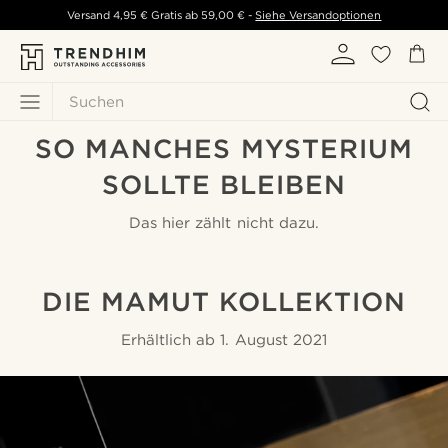
Versand
4,95 €
Gratis ab
59,00 €
-
Siehe Versandoptionen
Suchen
SO MANCHES MYSTERIUM
SOLLTE BLEIBEN
Das hier zählt nicht dazu.
DIE MAMUT KOLLEKTION
Erhältlich ab 1. August 2021