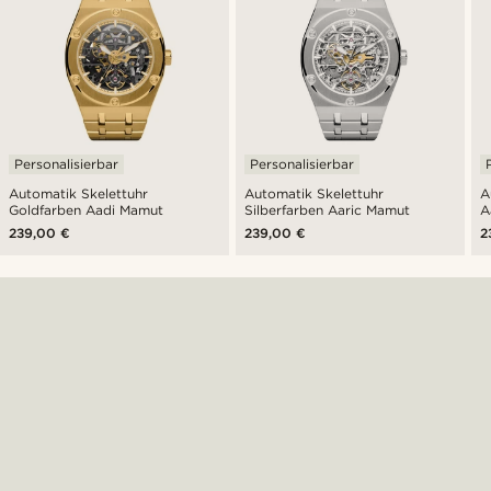
Personalisierbar
Personalisierbar
Automatik Skelettuhr
Automatik Skelettuhr
A
Goldfarben Aadi Mamut
Silberfarben Aaric Mamut
A
239,00 €
239,00 €
2