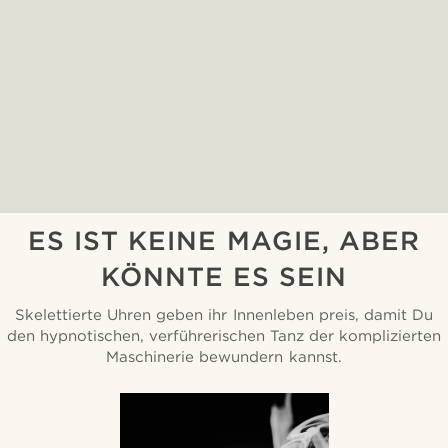
ES IST KEINE MAGIE, ABER
KÖNNTE ES SEIN
Skelettierte Uhren geben ihr Innenleben preis, damit Du
den hypnotischen, verführerischen Tanz der komplizierten
Maschinerie bewundern kannst.