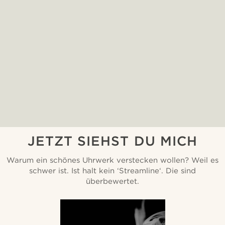
JETZT SIEHST DU MICH
Warum ein schönes Uhrwerk verstecken wollen? Weil es
schwer ist. Ist halt kein ‘Streamline‘. Die sind
überbewertet.