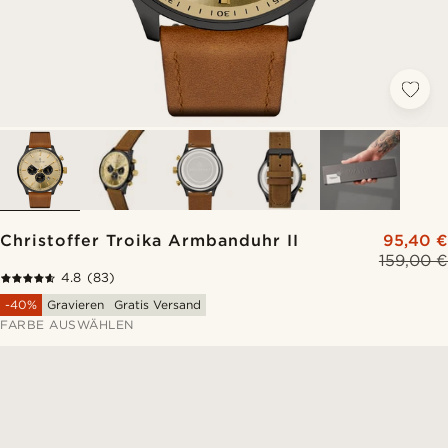
Christoffer Troika Armbanduhr II
95,40 €
159,00 €
4.8
(83)
-40%
Gravieren
Gratis Versand
FARBE AUSWÄHLEN