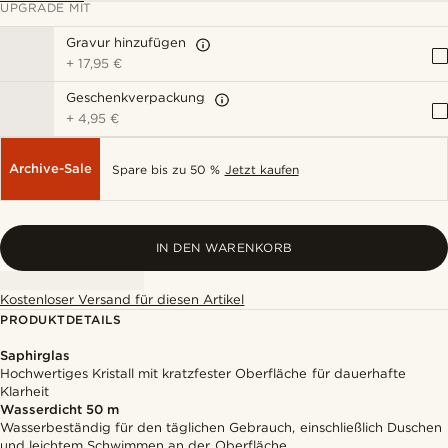
UPGRADE MIT
Gravur hinzufügen
+
17,95 €
Geschenkverpackung
+
4,95 €
Archive-Sale
Spare bis zu 50 %
Jetzt kaufen
IN DEN WARENKORB
Kostenloser Versand für diesen Artikel
PRODUKTDETAILS
Saphirglas
Hochwertiges Kristall mit kratzfester Oberfläche für dauerhafte
Klarheit
Wasserdicht 50 m
Wasserbeständig für den täglichen Gebrauch, einschließlich Duschen
und leichtem Schwimmen an der Oberfläche