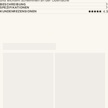
und leichtem Schwimmen an der Oberfläche
BESCHREIBUNG
SPEZIFIKATIONEN
KUNDENREZENSIONEN
4.9