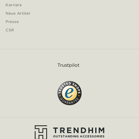
Karriere
Neue Artikel
Presse
CSR
Trustpilot