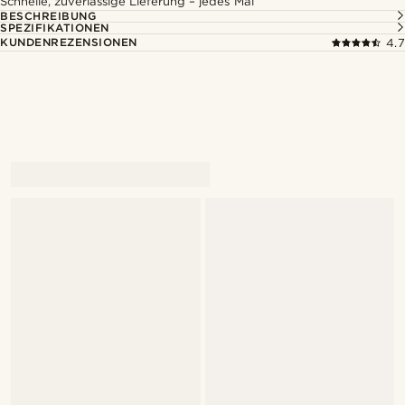
Schnelle, zuverlässige Lieferung – jedes Mal
BESCHREIBUNG
SPEZIFIKATIONEN
KUNDENREZENSIONEN
4.7