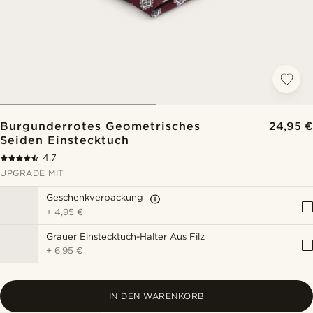
Burgunderrotes Geometrisches
24,95 €
Seiden Einstecktuch
4.7
UPGRADE MIT
Geschenkverpackung
+
4,95 €
Grauer Einstecktuch-Halter Aus Filz
+
6,95 €
IN DEN WARENKORB