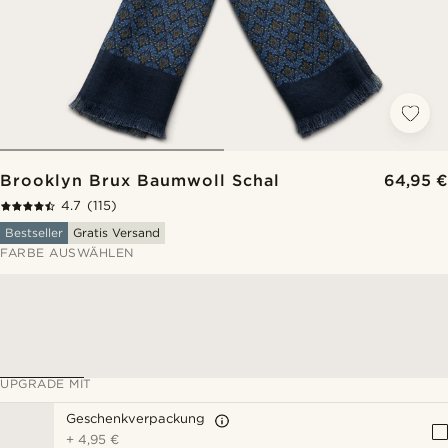
Brooklyn Brux Baumwoll Schal
64,95 €
4.7
(115)
Bestseller
Gratis Versand
FARBE AUSWÄHLEN
UPGRADE MIT
Geschenkverpackung
+
4,95 €