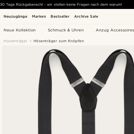
30 Tage Rückgaberecht - wir stellen keine Fragen nach dem warum!
Neuzugänge
Marken
Bestseller
Archive Sale
Neue Kollektion
Schmuck & Uhren
Anzug Accessoire
Hosenträger
Hösenträger zum Knöpfen