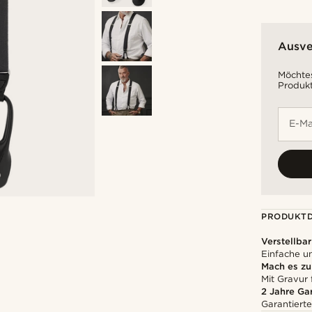
Ausve
Möchtes
Produkt
E-Ma
PRODUKTD
Verstellbar
Einfache 
Mach es z
Mit Gravur 
2 Jahre Ga
Garantierte