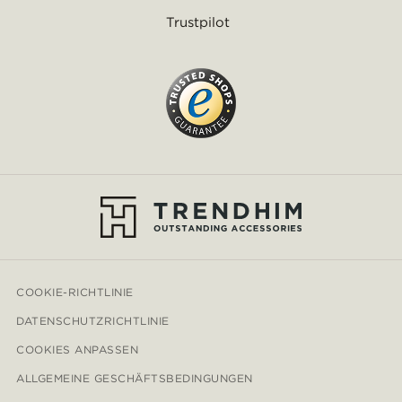
Trustpilot
COOKIE-RICHTLINIE
DATENSCHUTZRICHTLINIE
COOKIES ANPASSEN
ALLGEMEINE GESCHÄFTSBEDINGUNGEN