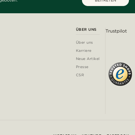
geboten.
BEITRETEN
ÜBER UNS
Trustpilot
Über uns
Karriere
Neue Artikel
Presse
CSR