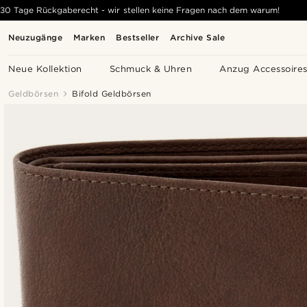
30 Tage Rückgaberecht - wir stellen keine Fragen nach dem warum!
Neuzugänge
Marken
Bestseller
Archive Sale
Neue Kollektion
Schmuck & Uhren
Anzug Accessoire
Geldbörsen
Bifold Geldbörsen