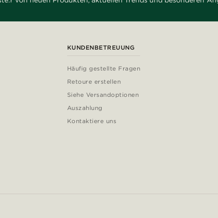
rste:r von neuen Produkten, aktuellen Trends und besonderen An
KUNDENBETREUUNG
Häufig gestellte Fragen
Retoure erstellen
Siehe Versandoptionen
Auszahlung
Kontaktiere uns