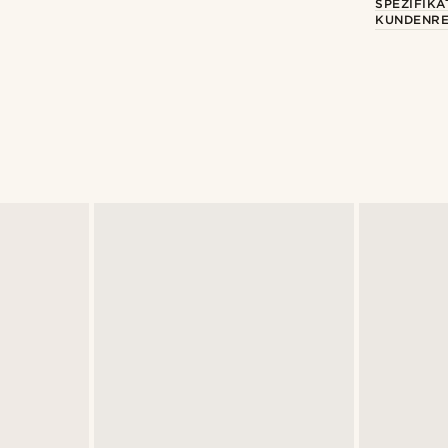
SPEZIFIKA
KUNDENRE