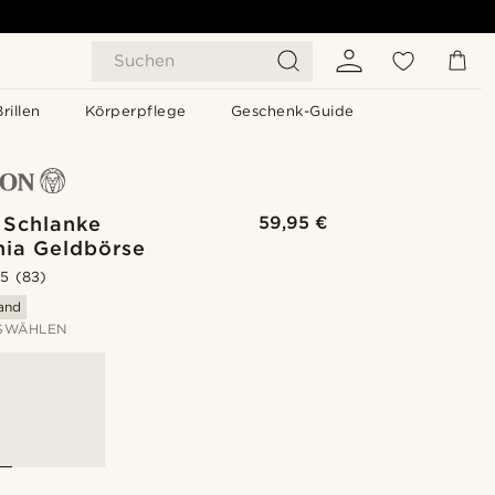
Suchen
Brillen
Körperpflege
Geschenk-Guide
 Schlanke
59,95 €
nia Geldbörse
.5
(83)
sand
SWÄHLEN