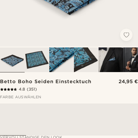
Betto Boho Seiden Einstecktuch
24,95 €
4.8
(351)
FARBE AUSWÄHLEN
VERVOLLSTÄNDIGE DEN LOOK