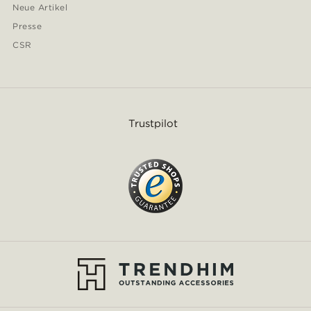
Neue Artikel
Presse
CSR
Trustpilot