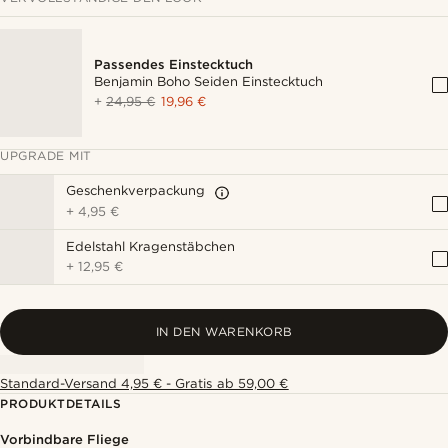
Passendes Einstecktuch
Benjamin Boho Seiden Einstecktuch
+
24,95 €
19,96 €
UPGRADE MIT
Geschenkverpackung
+
4,95 €
Edelstahl Kragenstäbchen
+
12,95 €
IN DEN WARENKORB
Standard-Versand 4,95 € - Gratis ab 59,00 €
PRODUKTDETAILS
Vorbindbare Fliege