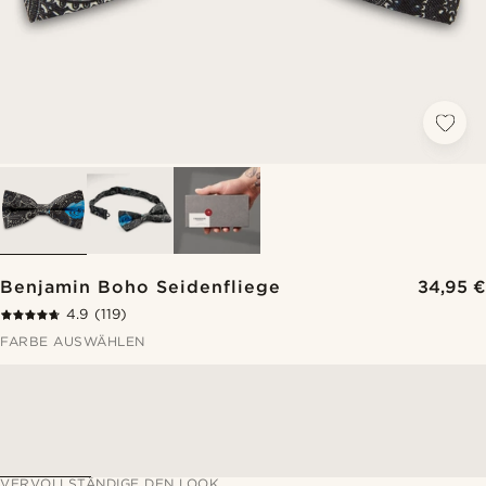
Benjamin Boho Seidenfliege
34,95 €
4.9
(119)
FARBE AUSWÄHLEN
VERVOLLSTÄNDIGE DEN LOOK