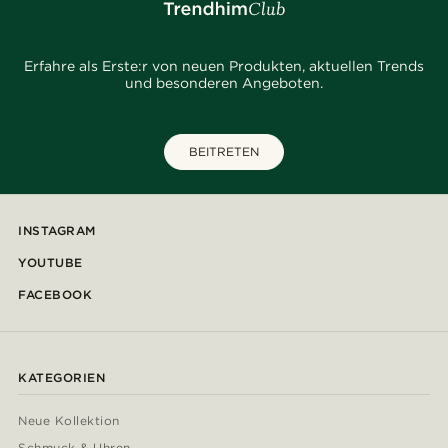
Erfahre als Erste:r von neuen Produkten, aktuellen Trends
und besonderen Angeboten.
BEITRETEN
INSTAGRAM
YOUTUBE
FACEBOOK
KATEGORIEN
Neue Kollektion
Schmuck & Uhren