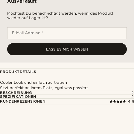
Ausverkauft
Möchtest Du benachrichtigt werden, wenn das Produkt
wieder auf Lager ist?
E-Mail-Adresse *
LASS ES MICH WISSEN
PRODUKTDETAILS
Cooler Look und einfach zu tragen
Sitzt perfekt an ihrem Platz, egal was passiert
BESCHREIBUNG
SPEZIFIKATIONEN
KUNDENREZENSIONEN
4.9