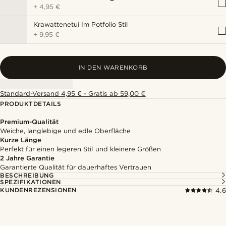
+
4,95 €
Krawattenetui Im Potfolio Stil
+
9,95 €
IN DEN WARENKORB
Standard-Versand 4,95 € - Gratis ab 59,00 €
PRODUKTDETAILS
Premium-Qualität
Weiche, langlebige und edle Oberfläche
Kurze Länge
Perfekt für einen legeren Stil und kleinere Größen
2 Jahre Garantie
Garantierte Qualität für dauerhaftes Vertrauen
BESCHREIBUNG
SPEZIFIKATIONEN
KUNDENREZENSIONEN
4.6