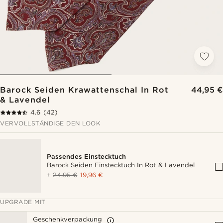
Barock Seiden Krawattenschal In Rot
44,95 €
& Lavendel
4.6
(42)
VERVOLLSTÄNDIGE DEN LOOK
Passendes Einstecktuch
Barock Seiden Einstecktuch In Rot & Lavendel
+
24,95 €
19,96 €
UPGRADE MIT
Geschenkverpackung