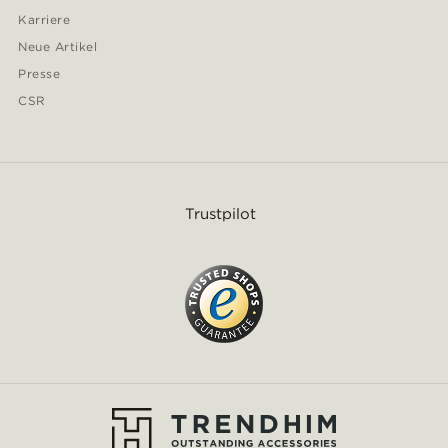
Karriere
Neue Artikel
Presse
CSR
Trustpilot