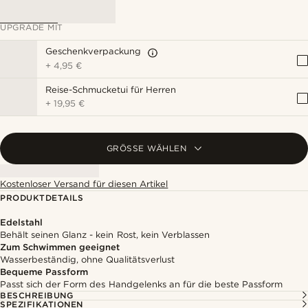
UPGRADE MIT
Geschenkverpackung
+
4,95 €
Reise-Schmucketui für Herren
+
19,95 €
GRÖSSE WÄHLEN
Kostenloser Versand für diesen Artikel
PRODUKTDETAILS
Edelstahl
Behält seinen Glanz - kein Rost, kein Verblassen
Zum Schwimmen geeignet
Wasserbeständig, ohne Qualitätsverlust
Bequeme Passform
Passt sich der Form des Handgelenks an für die beste Passform
BESCHREIBUNG
SPEZIFIKATIONEN