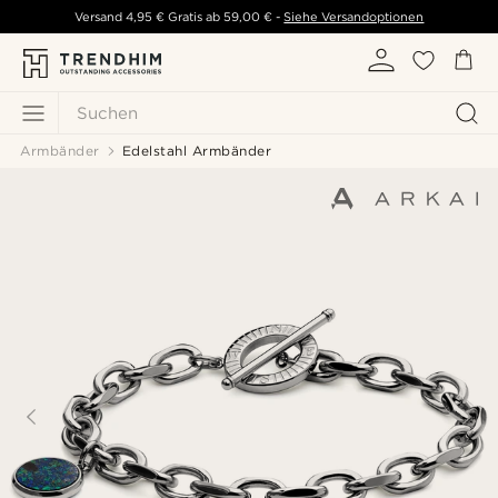
Versand
4,95 €
Gratis ab
59,00 €
-
Siehe Versandoptionen
Suchen
Armbänder
Edelstahl Armbänder