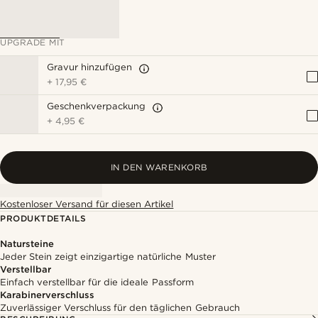
UPGRADE MIT
Gravur hinzufügen
+
17,95 €
Geschenkverpackung
+
4,95 €
IN DEN WARENKORB
Kostenloser Versand für diesen Artikel
PRODUKTDETAILS
Natursteine
Jeder Stein zeigt einzigartige natürliche Muster
Verstellbar
Einfach verstellbar für die ideale Passform
Karabinerverschluss
Zuverlässiger Verschluss für den täglichen Gebrauch