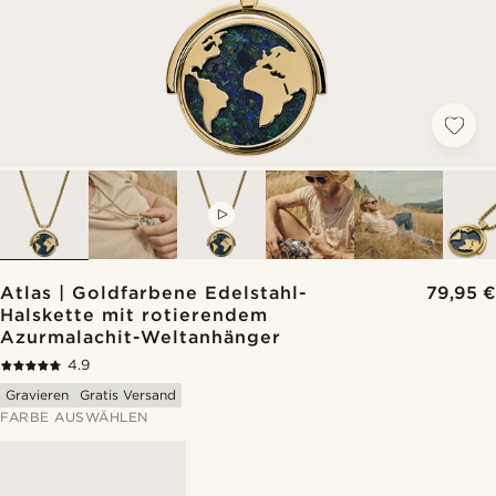
VIDEO
Atlas | Goldfarbene Edelstahl-
79,95 €
Halskette mit rotierendem
Azurmalachit-Weltanhänger
4.9
Gravieren
Gratis Versand
FARBE AUSWÄHLEN