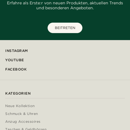
Erfahre als Erste:r von neuen Produkten, aktuellen Trends
und besonderen Angeboten.
BEITRETEN
INSTAGRAM
YOUTUBE
FACEBOOK
KATEGORIEN
Neue Kollektion
Schmuck & Uhren
Anzug Accessoires
Taschen & Geldbörsen