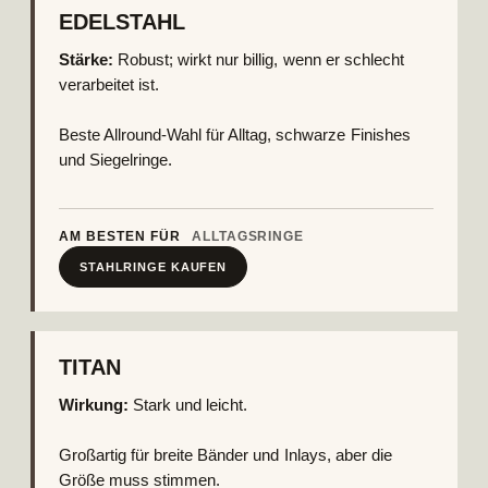
EDELSTAHL
Stärke:
Robust; wirkt nur billig, wenn er schlecht
verarbeitet ist.
Beste Allround-Wahl für Alltag, schwarze Finishes
und Siegelringe.
AM BESTEN FÜR
ALLTAGSRINGE
STAHLRINGE KAUFEN
TITAN
Wirkung:
Stark und leicht.
Großartig für breite Bänder und Inlays, aber die
Größe muss stimmen.