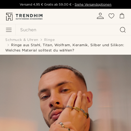
Versand
4,95 €
Gratis ab
59,00 €
-
Siehe Versandoptionen
Suchen
Schmuck & Uhren
Ringe
Ringe aus Stahl, Titan, Wolfram, Keramik, Silber und Silikon:
Welches Material solltest du wählen?