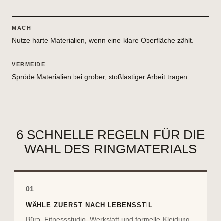
MACH
Nutze harte Materialien, wenn eine klare Oberfläche zählt.
VERMEIDE
Spröde Materialien bei grober, stoßlastiger Arbeit tragen.
6 SCHNELLE REGELN FÜR DIE
WAHL DES RINGMATERIALS
01
WÄHLE ZUERST NACH LEBENSSTIL
Büro, Fitnessstudio, Werkstatt und formelle Kleidung