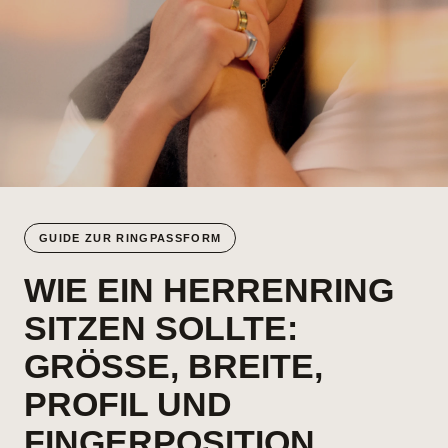
GUIDE ZUR RINGPASSFORM
WIE EIN HERRENRING
SITZEN SOLLTE:
GRÖSSE, BREITE, P
ROFIL UND F
INGERPOSITION