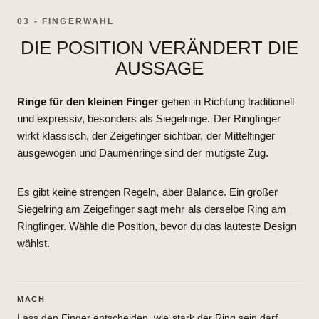
03 - FINGERWAHL
DIE POSITION VERÄNDERT DIE
AUSSAGE
Ringe für den kleinen Finger
gehen in Richtung traditionell
und expressiv, besonders als Siegelringe. Der Ringfinger
wirkt klassisch, der Zeigefinger sichtbar, der Mittelfinger
ausgewogen und Daumenringe sind der mutigste Zug.
Es gibt keine strengen Regeln, aber Balance. Ein großer
Siegelring am Zeigefinger sagt mehr als derselbe Ring am
Ringfinger. Wähle die Position, bevor du das lauteste Design
wählst.
MACH
Lass den Finger entscheiden, wie stark der Ring sein darf.