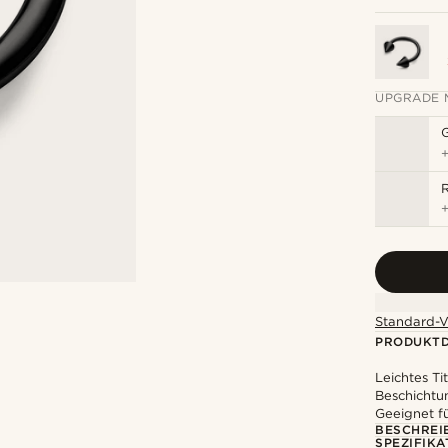
UPGRADE 
R
Standard-V
PRODUKTD
Leichtes Ti
Beschichtun
Geeignet f
BESCHREI
SPEZIFIKA