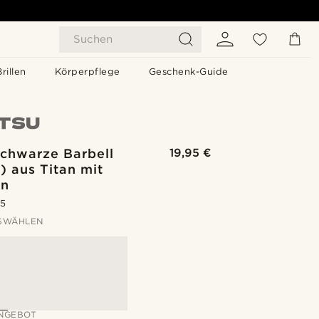
Suchen
Brillen
Körperpflege
Geschenk-Guide
chwarze Barbell
19,95 €
) aus Titan mit
ln
.5
SWÄHLEN
NGEBOT