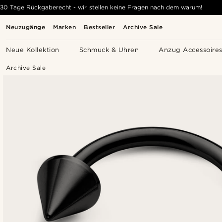
30 Tage Rückgaberecht - wir stellen keine Fragen nach dem warum!
Neuzugänge
Marken
Bestseller
Archive Sale
Neue Kollektion
Schmuck & Uhren
Anzug Accessoire
Archive Sale