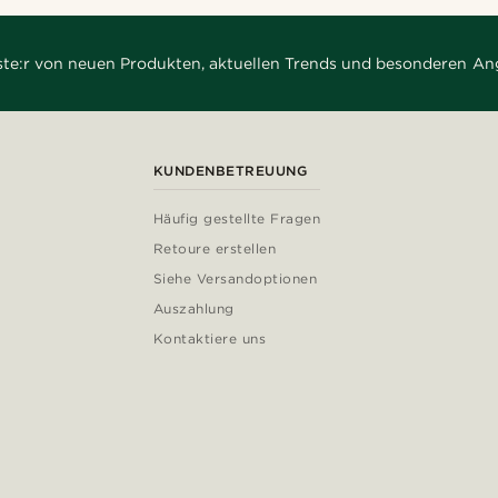
rste:r von neuen Produkten, aktuellen Trends und besonderen An
KUNDENBETREUUNG
Häufig gestellte Fragen
Retoure erstellen
Siehe Versandoptionen
Auszahlung
Kontaktiere uns