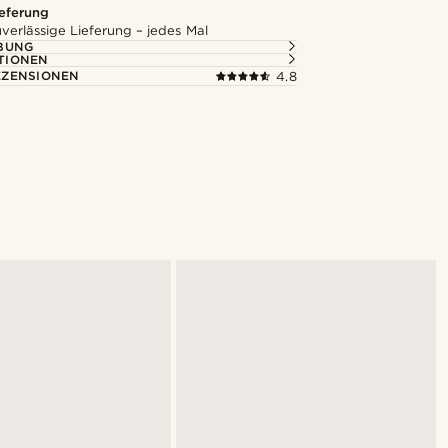
ieferung
uverlässige Lieferung – jedes Mal
BUNG
TIONEN
ZENSIONEN
4.8