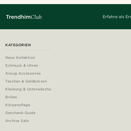
Erfahre als E
KATEGORIEN
Neue Kollektion
Schmuck & Uhren
Anzug Accessoires
Taschen & Geldbörsen
Kleidung & Unterwäsche
Brillen
Körperpflege
Geschenk-Guide
Archive Sale