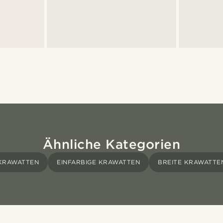
Ähnliche Kategorien
KRAWATTEN
EINFARBIGE KRAWATTEN
BREITE KRAWATTE