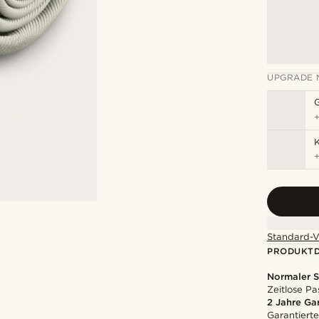
UPGRADE 
K
Standard-V
PRODUKTD
Normaler S
Zeitlose Pa
2 Jahre Ga
Garantierte