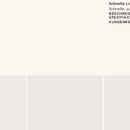
Schnelle L
Schnelle, z
BESCHREI
SPEZIFIKA
KUNDENRE