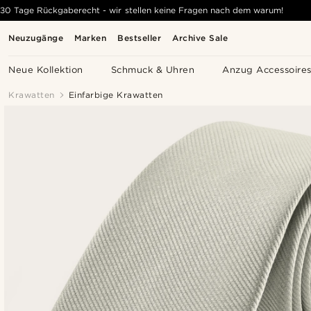
30 Tage Rückgaberecht - wir stellen keine Fragen nach dem warum!
Neuzugänge
Marken
Bestseller
Archive Sale
Neue Kollektion
Schmuck & Uhren
Anzug Accessoire
Krawatten
Einfarbige Krawatten