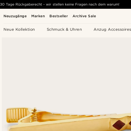
30 Tage Rückgaberecht - wir stellen keine Fragen nach dem warum!
Neuzugänge
Marken
Bestseller
Archive Sale
Neue Kollektion
Schmuck & Uhren
Anzug Accessoire