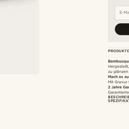
E-Ma
PRODUKTD
Bambusqua
Hergestell
zu glänzen
Mach es z
Mit Gravur 
2 Jahre Ga
Garantierte
BESCHREI
SPEZIFIKA