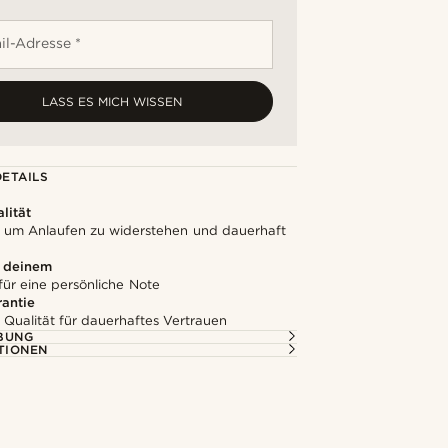
il-Adresse *
LASS ES MICH WISSEN
ETAILS
lität
t, um Anlaufen zu widerstehen und dauerhaft
u deinem
für eine persönliche Note
rantie
 Qualität für dauerhaftes Vertrauen
BUNG
TIONEN