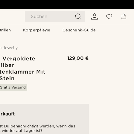
Suchen
Brillen
Körperpflege
Geschenk-Guide
e Vergoldete
129,00 €
ilber
tenklammer Mit
Stein
Gratis Versand
rkauft
t Du benachrichtigt werden, wenn das
 wieder auf Lager ist?