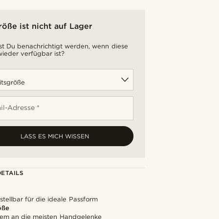
röße ist nicht auf Lager
t Du benachrichtigt werden, wenn diese
ieder verfügbar ist?
il-Adresse *
LASS ES MICH WISSEN
ETAILS
stellbar für die ideale Passform
öße
em an die meisten Handgelenke