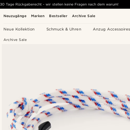
30 Tage Rückgaberecht - wir stellen keine Fragen nach dem warum!
Neuzugänge
Marken
Bestseller
Archive Sale
Neue Kollektion
Schmuck & Uhren
Anzug Accessoire
Archive Sale