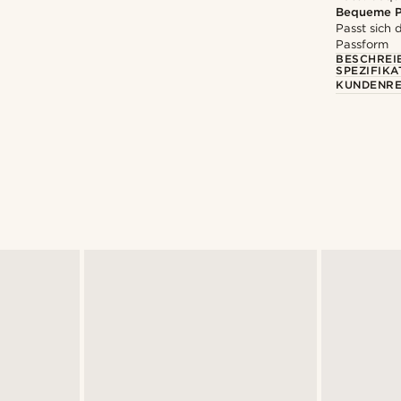
Bequeme P
Passt sich
Passform
BESCHREI
SPEZIFIKA
KUNDENRE