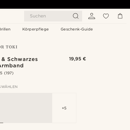
Suchen
Brillen
Körperpflege
Geschenk-Guide
 & Schwarzes
19,95 €
Armband
.5
(197)
SWÄHLEN
+5