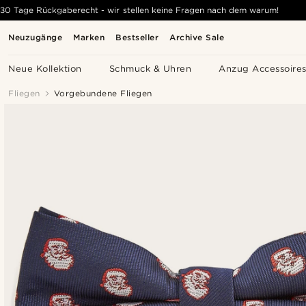
30 Tage Rückgaberecht - wir stellen keine Fragen nach dem warum!
Neuzugänge
Marken
Bestseller
Archive Sale
Neue Kollektion
Schmuck & Uhren
Anzug Accessoire
Fliegen
Vorgebundene Fliegen