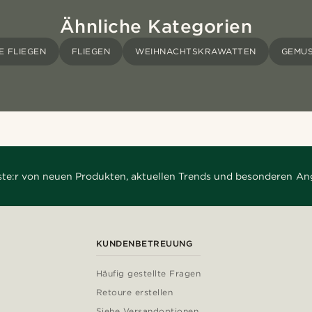
Ähnliche Kategorien
 FLIEGEN
FLIEGEN
WEIHNACHTSKRAWATTEN
GEMUS
rste:r von neuen Produkten, aktuellen Trends und besonderen An
KUNDENBETREUUNG
Häufig gestellte Fragen
Retoure erstellen
Siehe Versandoptionen