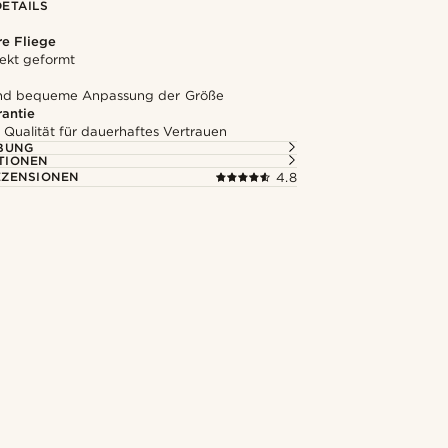
ETAILS
e Fliege
ekt geformt
und bequeme Anpassung der Größe
rantie
 Qualität für dauerhaftes Vertrauen
BUNG
TIONEN
ZENSIONEN
4.8