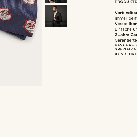
PRODUKTD
Vorbindbar
Immer perf
Verstellbar
Einfache 
2 Jahre Ga
Garantierte
BESCHREI
SPEZIFIKA
KUNDENRE