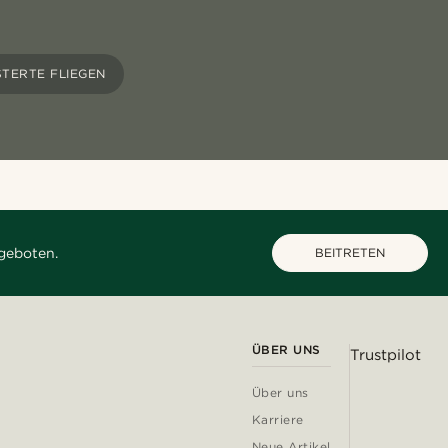
TERTE FLIEGEN
geboten.
BEITRETEN
ÜBER UNS
Trustpilot
Über uns
Karriere
Neue Artikel