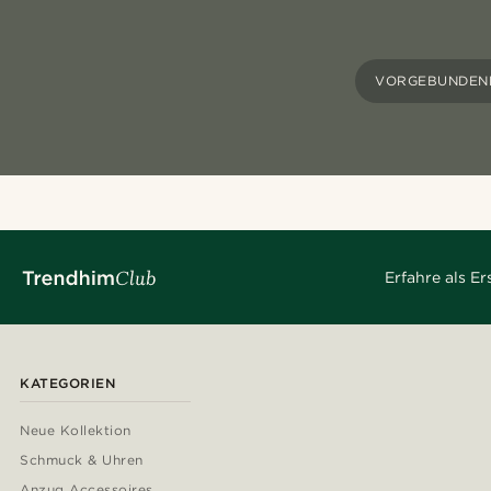
VORGEBUNDENE
Erfahre als E
KATEGORIEN
Neue Kollektion
Schmuck & Uhren
Anzug Accessoires