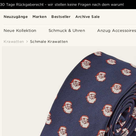
30 Tage Rückgaberecht - wir stellen keine Fragen nach dem warum!
Neuzugänge
Marken
Bestseller
Archive Sale
Neue Kollektion
Schmuck & Uhren
Anzug Accessoire
Krawatten
Schmale Krawatten