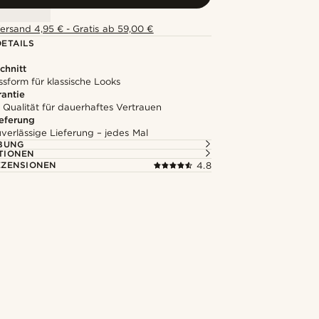
ersand 4,95 € - Gratis ab 59,00 €
ETAILS
chnitt
ssform für klassische Looks
rantie
 Qualität für dauerhaftes Vertrauen
ieferung
uverlässige Lieferung – jedes Mal
BUNG
TIONEN
ZENSIONEN
4.8