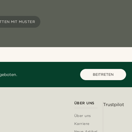
TTEN MIT MUSTER
geboten.
BEITRETEN
ÜBER UNS
Trustpilot
Über uns
Karriere
Neue Artikel