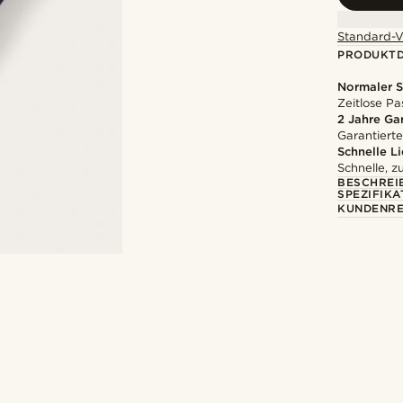
Standard-V
PRODUKTD
Normaler S
Zeitlose Pa
2 Jahre Ga
Garantierte
Schnelle L
Schnelle, z
BESCHREI
SPEZIFIKA
KUNDENRE