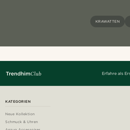
KRAWATTEN
Erfahre als E
KATEGORIEN
Neue Kollektion
Schmuck & Uhren
Anzug Accessoires