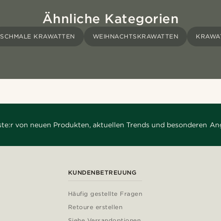
Ähnliche Kategorien
SCHMALE KRAWATTEN
WEIHNACHTSKRAWATTEN
KRAWA
rste:r von neuen Produkten, aktuellen Trends und besonderen An
KUNDENBETREUUNG
Häufig gestellte Fragen
Retoure erstellen
Siehe Versandoptionen