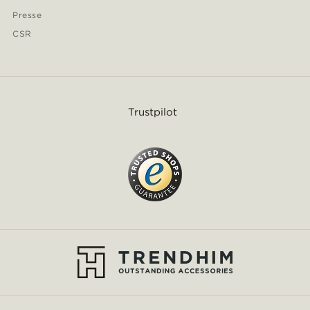
Presse
CSR
Trustpilot