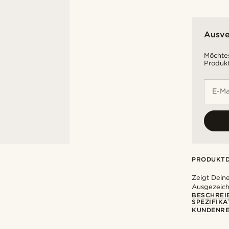
Ausve
Möchtes
Produkt
E-Ma
PRODUKTD
Zeigt Deine
Ausgezeich
BESCHREI
SPEZIFIKA
KUNDENRE