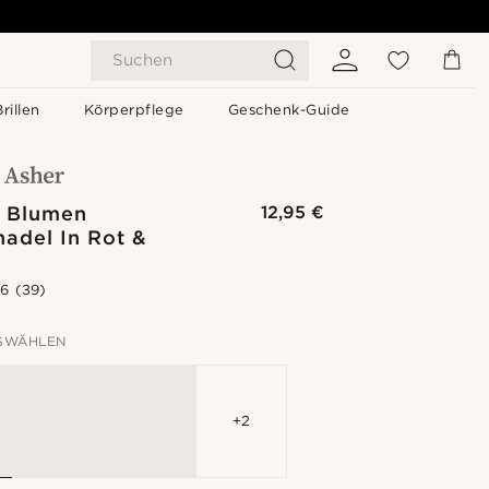
Suchen
Brillen
Körperpflege
Geschenk-Guide
 Blumen
12,95 €
adel In Rot &
.6
(39)
SWÄHLEN
+2