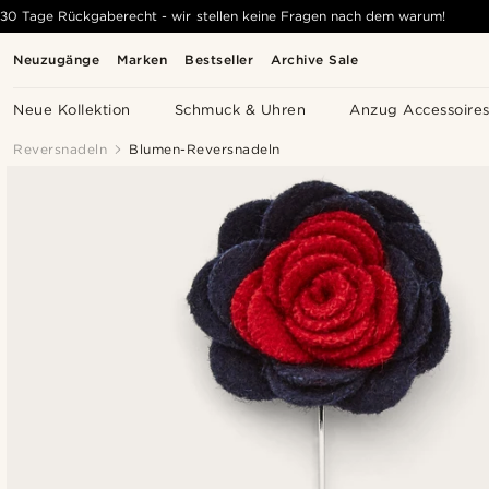
30 Tage Rückgaberecht - wir stellen keine Fragen nach dem warum!
Neuzugänge
Marken
Bestseller
Archive Sale
Neue Kollektion
Schmuck & Uhren
Anzug Accessoire
Reversnadeln
Blumen-Reversnadeln