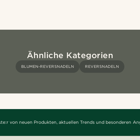
Ähnliche Kategorien
BLUMEN-REVERSNADELN
REVERSNADELN
rste:r von neuen Produkten, aktuellen Trends und besonderen An