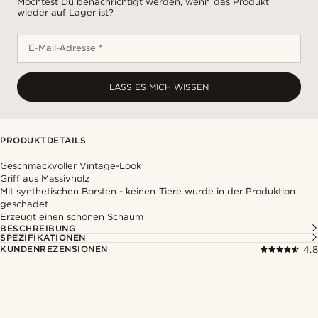
Möchtest Du benachrichtigt werden, wenn das Produkt
wieder auf Lager ist?
E-Mail-Adresse *
LASS ES MICH WISSEN
PRODUKTDETAILS
Geschmackvoller Vintage-Look
Griff aus Massivholz
Mit synthetischen Borsten - keinen Tiere wurde in der Produktion
geschadet
Erzeugt einen schönen Schaum
BESCHREIBUNG
SPEZIFIKATIONEN
KUNDENREZENSIONEN
4.8