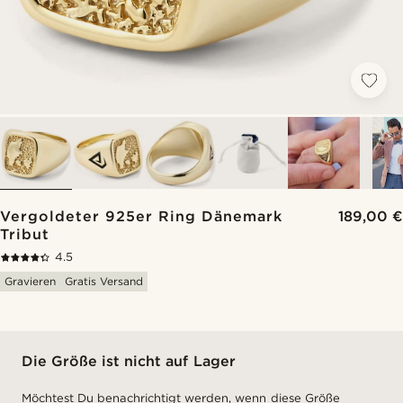
Vergoldeter 925er Ring Dänemark
189,00 €
Tribut
4.5
Gravieren
Gratis Versand
Die Größe ist nicht auf Lager
Möchtest Du benachrichtigt werden, wenn diese Größe