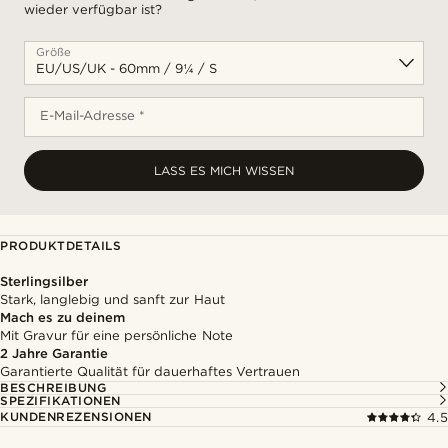
wieder verfügbar ist?
Größe
E-Mail-Adresse *
LASS ES MICH WISSEN
PRODUKTDETAILS
Sterlingsilber
Stark, langlebig und sanft zur Haut
Mach es zu deinem
Mit Gravur für eine persönliche Note
2 Jahre Garantie
Garantierte Qualität für dauerhaftes Vertrauen
BESCHREIBUNG
SPEZIFIKATIONEN
KUNDENREZENSIONEN
4.5