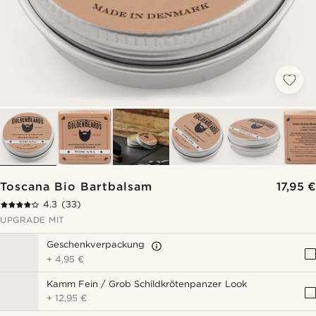
Toscana Bio Bartbalsam
17,95 €
4.3
(33)
UPGRADE MIT
Geschenkverpackung
+
4,95 €
Kamm Fein / Grob Schildkrötenpanzer Look
+
12,95 €