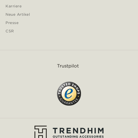
Karriere
Neue Artikel
Presse
CSR
Trustpilot