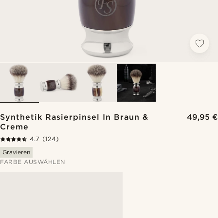
Synthetik Rasierpinsel In Braun &
49,95 €
Creme
4.7
(124)
Gravieren
FARBE AUSWÄHLEN