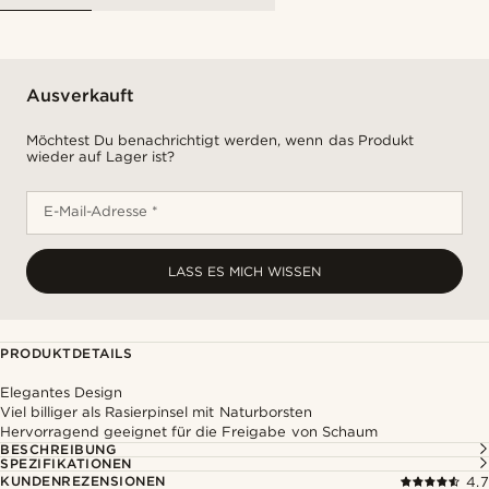
Ausverkauft
Möchtest Du benachrichtigt werden, wenn das Produkt
wieder auf Lager ist?
E-Mail-Adresse *
LASS ES MICH WISSEN
PRODUKTDETAILS
Elegantes Design
Viel billiger als Rasierpinsel mit Naturborsten
Hervorragend geeignet für die Freigabe von Schaum
BESCHREIBUNG
SPEZIFIKATIONEN
KUNDENREZENSIONEN
4.7