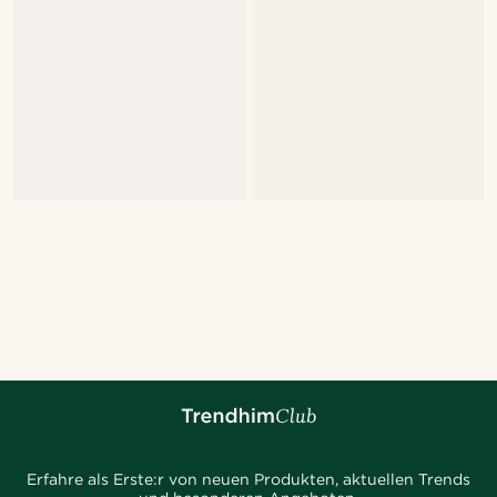
Erfahre als Erste:r von neuen Produkten, aktuellen Trends