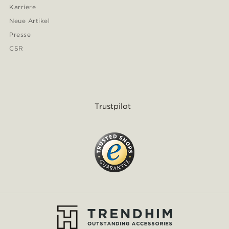
Karriere
Neue Artikel
Presse
CSR
Trustpilot